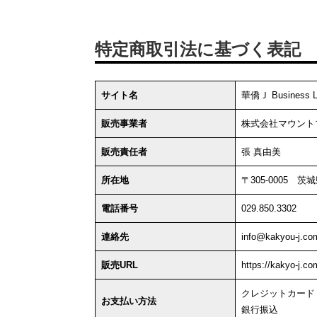
特定商取引法に基づく表記
サイト名
華僑Ｊ Business L
販売事業者
株式会社マウント
販売責任者
張 真由美
所在地
〒305-0005 
電話番号
029.850.3302
連絡先
info@kakyou-j.co
販売URL
https://kakyo-j.co
クレジットカード
お支払い方法
銀行振込