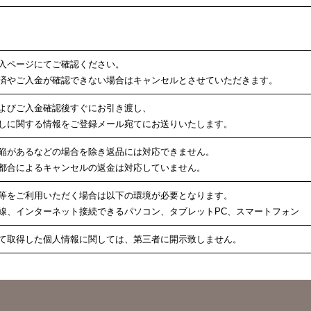
入ページにてご確認ください。
済やご入金が確認できない場合はキャンセルとさせていただきます。
よびご入金確認後すぐにお引き渡し、
しに関する情報をご登録メール宛てにお送りいたします。
陥があるなどの場合を除き返品には対応できません。
都合によるキャンセルの返金は対応していません。
等をご利用いただく場合は以下の環境が必要となります。
線、インターネット接続できるパソコン、タブレットPC、スマートフォン
て取得した個人情報に関しては、第三者に開示致しません。