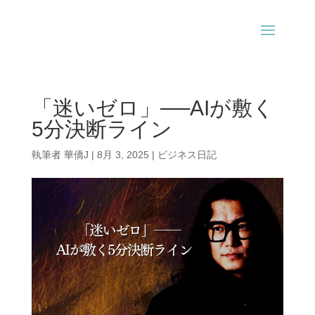
「迷いゼロ」──AIが敷く
5分決断ライン
執筆者
華僑J
|
8月 3, 2025
|
ビジネス日記