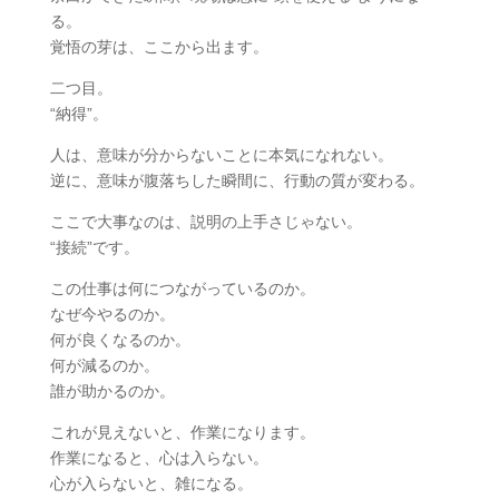
る。
覚悟の芽は、ここから出ます。
二つ目。
“納得”。
人は、意味が分からないことに本気になれない。
逆に、意味が腹落ちした瞬間に、行動の質が変わる。
ここで大事なのは、説明の上手さじゃない。
“接続”です。
この仕事は何につながっているのか。
なぜ今やるのか。
何が良くなるのか。
何が減るのか。
誰が助かるのか。
これが見えないと、作業になります。
作業になると、心は入らない。
心が入らないと、雑になる。