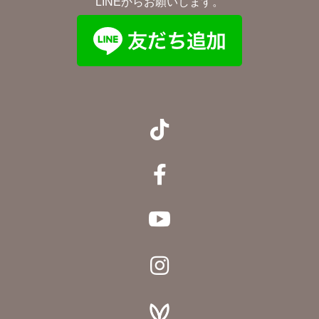
LINEからお願いします。



