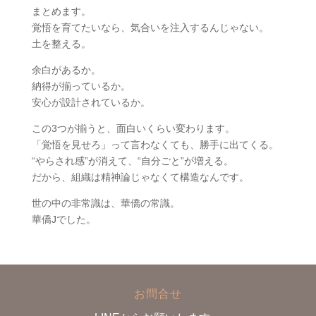
まとめます。
覚悟を育てたいなら、気合いを注入するんじゃない。
土を整える。
余白があるか。
納得が揃っているか。
安心が設計されているか。
この3つが揃うと、面白いくらい変わります。
「覚悟を見せろ」って言わなくても、勝手に出てくる。
“やらされ感”が消えて、“自分ごと”が増える。
だから、組織は精神論じゃなくて構造なんです。
世の中の非常識は、華僑の常識。
華僑Jでした。
お問合せ