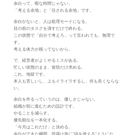
余白って、暇な時間じゃない。
「考える余地」と「任される余地」です。
余白がないと、人は処理モードになる。
目の前のタスクを潰すだけで終わる。
この状態で「自分で考えろ」って言われても、無理で
す。
考える体力が残ってないから。
で、経営者がよくやるミスがある。
忙しい状態のまま、覚悟だけ求める。
これ、地獄です。
本人も苦しいし、上もイライラするし、何も良くならな
い。
余白を作るっていうのは、優しさじゃない。
組織が前に進むための設計です。
やることを減らす。
優先順位を一本化する。
「今月はこれだけ」と決める。
余白ができた瞬間、現場は急に“頭を使える”ようにな