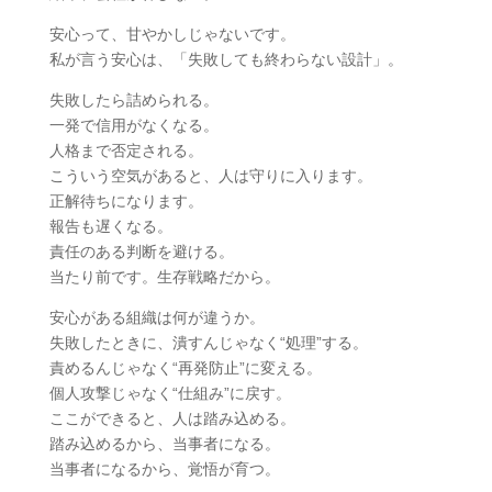
安心って、甘やかしじゃないです。
私が言う安心は、「失敗しても終わらない設計」。
失敗したら詰められる。
一発で信用がなくなる。
人格まで否定される。
こういう空気があると、人は守りに入ります。
正解待ちになります。
報告も遅くなる。
責任のある判断を避ける。
当たり前です。生存戦略だから。
安心がある組織は何が違うか。
失敗したときに、潰すんじゃなく“処理”する。
責めるんじゃなく“再発防止”に変える。
個人攻撃じゃなく“仕組み”に戻す。
ここができると、人は踏み込める。
踏み込めるから、当事者になる。
当事者になるから、覚悟が育つ。