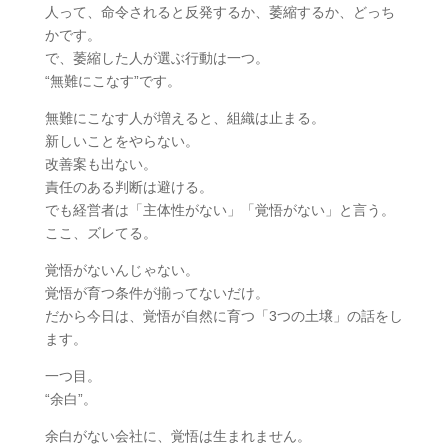
人って、命令されると反発するか、萎縮するか、どっち
かです。
で、萎縮した人が選ぶ行動は一つ。
“無難にこなす”です。
無難にこなす人が増えると、組織は止まる。
新しいことをやらない。
改善案も出ない。
責任のある判断は避ける。
でも経営者は「主体性がない」「覚悟がない」と言う。
ここ、ズレてる。
覚悟がないんじゃない。
覚悟が育つ条件が揃ってないだけ。
だから今日は、覚悟が自然に育つ「3つの土壌」の話をし
ます。
一つ目。
“余白”。
余白がない会社に、覚悟は生まれません。