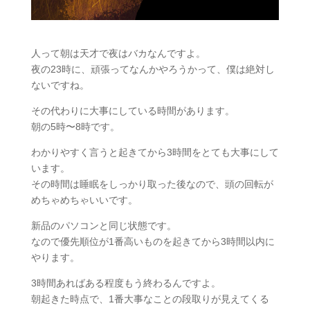
人って朝は天才で夜はバカなんですよ。
夜の23時に、頑張ってなんかやろうかって、僕は絶対し
ないですね。
その代わりに大事にしている時間があります。
朝の5時〜8時です。
わかりやすく言うと起きてから3時間をとても大事にして
います。
その時間は睡眠をしっかり取った後なので、頭の回転が
めちゃめちゃいいです。
新品のパソコンと同じ状態です。
なので優先順位が1番高いものを起きてから3時間以内に
やります。
3時間あればある程度もう終わるんですよ。
朝起きた時点で、1番大事なことの段取りが見えてくる