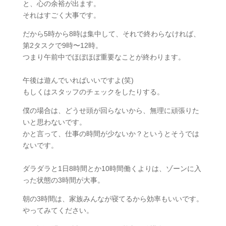
と、心の余裕が出ます。
それはすごく大事です。
だから5時から8時は集中して、それで終わらなければ、
第2タスクで9時〜12時。
つまり午前中でほぼほぼ重要なことが終わります。
午後は遊んでいればいいですよ(笑)
もしくはスタッフのチェックをしたりする。
僕の場合は、どうせ頭が回らないから、無理に頑張りた
いと思わないです。
かと言って、仕事の時間が少ないか？というとそうでは
ないです。
ダラダラと1日8時間とか10時間働くよりは、ゾーンに入
った状態の3時間が大事。
朝の3時間は、家族みんなが寝てるから効率もいいです。
やってみてください。