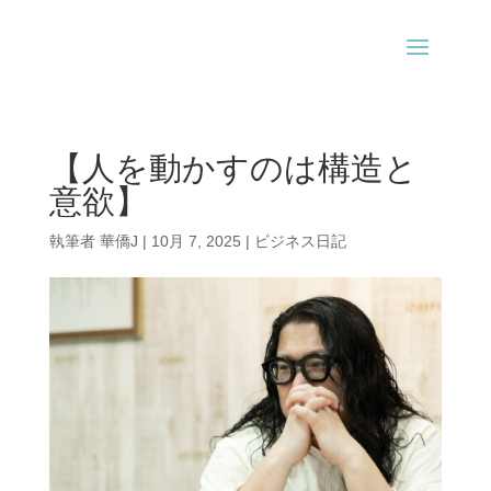
【人を動かすのは構造と
意欲】
執筆者
華僑J
|
10月 7, 2025
|
ビジネス日記