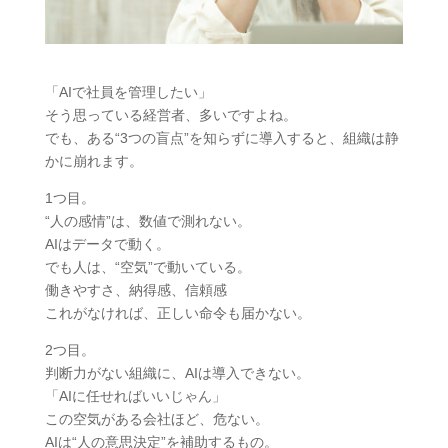
「AIで社員を管理したい」
そう思っている経営者、多いですよね。
でも、ある“3つの盲点”を知らずに導入すると、組織は静
かに崩れます。
1つ目。
“人の感情”は、数値で測れない。
AIはデータで動く。
でも人は、“空気”で動いている。
働きやすさ、納得感、信頼感
これがなければ、正しい命令も届かない。
2つ目。
判断力がない組織に、AIは導入できない。
「AIに任せればいいじゃん」
この空気がある会社ほど、危ない。
AIは“人の意思決定”を補助するもの。