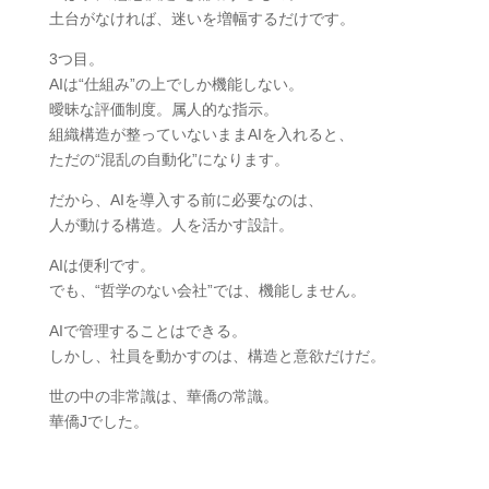
土台がなければ、迷いを増幅するだけです。
3つ目。
AIは“仕組み”の上でしか機能しない。
曖昧な評価制度。属人的な指示。
組織構造が整っていないままAIを入れると、
ただの“混乱の自動化”になります。
だから、AIを導入する前に必要なのは、
人が動ける構造。人を活かす設計。
AIは便利です。
でも、“哲学のない会社”では、機能しません。
AIで管理することはできる。
しかし、社員を動かすのは、構造と意欲だけだ。
世の中の非常識は、華僑の常識。
華僑Jでした。