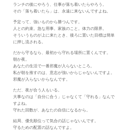
ランチの後にやろう、仕事が落ち着いたらやろう。
その「落ち着いたら」は、永遠に来ないんですよね。
予定って、強いものから勝つんです。
人との約束。急な用事。家族のこと。体力の限界。
そういうものが上に来たとき、後ろに置いた目標は簡単
に押し流される。
だから守るなら、最初から守れる場所に置くんです。
朝か夜。
あなたの生活で一番邪魔が入らないところ。
私が朝を推すのは、意志が強いからじゃないんですよ。
邪魔が入らないからなんです。
ただ、夜が合う人もいる。
大事なのは「自分に合う」じゃなくて「守れる」なんで
すよね。
守れた回数が、あなたの自信になるから。
結局、優先順位って気合の話じゃないんです。
守るための配置の話なんですよ。