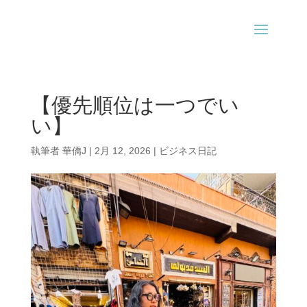
【優先順位は一つでい
い】
執筆者
華僑J
|
2月 12, 2026
|
ビジネス日記