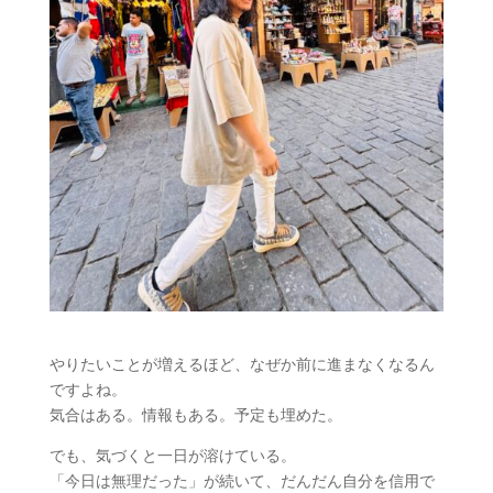
やりたいことが増えるほど、なぜか前に進まなくなるん
ですよね。
気合はある。情報もある。予定も埋めた。
でも、気づくと一日が溶けている。
「今日は無理だった」が続いて、だんだん自分を信用で