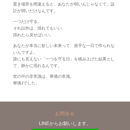
置き場所を間違えると、あなたが弱いんじゃなくて、設
計が弱いだけなんです。
一つだけ守る。
それ以外は、揺れてもいい。
揺れたら戻せばいい。
あなたが本当に欲しい未来って、派手な一日で作られな
いんですよ。
誰にも見えない「一つを守る日」を積み上げた結果とし
て、静かに現れるんです。
世の中の非常識は、華僑の常識。
華僑Jでした。
お問合せ
LINEからお願いします。