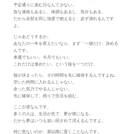
予定通りに進む日なんて少ない。
急な連絡もあるし、体調もあるし、気分もある。
だから全部を同じ強度で抱えると、必ず潰れるんです
よ。
じゃあどうするか。
あなたの一年を変えたいなら、まず「一個だけ」決める
んです。
来週でもいい。今月でもいい。
これだけは進めたい、という核を一つだけ。
核が決まったら、その時間を先に確保するんですよね。
空いた時間に入れるんじゃない。
余った気力でやるんじゃない。
先に確保して、残りで生活を組む。
ここが逆なんです。
多くの人は、生活が先で、夢が後になる。
だから夢はいつも追い回されて消えるんですよ。
特に危ないのが、昼以降に置くことなんです。