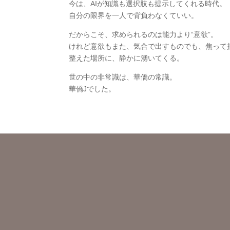
今は、AIが知識も選択肢も提示してくれる時代。
自分の限界を一人で背負わなくていい。
だからこそ、求められるのは能力より“意欲”。
けれど意欲もまた、気合で出すものでも、焦って
整えた場所に、静かに湧いてくる。
世の中の非常識は、華僑の常識。
華僑Jでした。