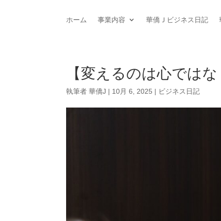
ホーム
事業内容
華僑Ｊビジネス日記
【変えるのは心ではな
執筆者
華僑J
|
10月 6, 2025
|
ビジネス日記