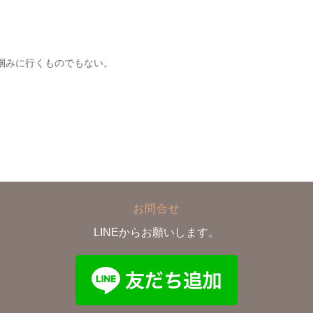
掴みに行くものでもない。
お問合せ
LINEからお願いします。