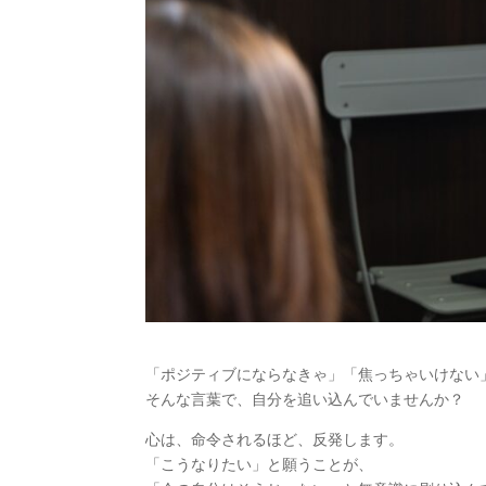
「ポジティブにならなきゃ」「焦っちゃいけない
そんな言葉で、自分を追い込んでいませんか？
心は、命令されるほど、反発します。
「こうなりたい」と願うことが、