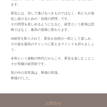
ます。
変化とは、決して逃げるべきものではなく、私たちが進
化し続けるための「自然の摂理」です。
その摂理を楽しめるようになると、経営という航海は恐
怖ではなく、最高の冒険に変わります。
AI経営を取り入れて、変化を自然の一部として楽しみ、
その波を最高のチャンスに変えるマインドを持ちましょ
う。
令和という激動の時代だからこそ、変化を楽しむことこ
そが究極の経営術です。
世の中の非常識は、華僑の常識。
華僑Jでした。
お問合せ