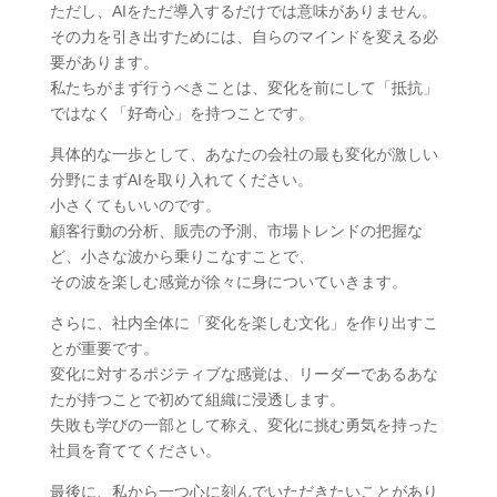
ただし、AIをただ導入するだけでは意味がありません。
その力を引き出すためには、自らのマインドを変える必
要があります。
私たちがまず行うべきことは、変化を前にして「抵抗」
ではなく「好奇心」を持つことです。
具体的な一歩として、あなたの会社の最も変化が激しい
分野にまずAIを取り入れてください。
小さくてもいいのです。
顧客行動の分析、販売の予測、市場トレンドの把握な
ど、小さな波から乗りこなすことで、
その波を楽しむ感覚が徐々に身についていきます。
さらに、社内全体に「変化を楽しむ文化」を作り出すこ
とが重要です。
変化に対するポジティブな感覚は、リーダーであるあな
たが持つことで初めて組織に浸透します。
失敗も学びの一部として称え、変化に挑む勇気を持った
社員を育ててください。
最後に、私から一つ心に刻んでいただきたいことがあり