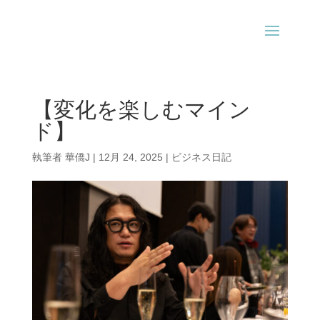
【変化を楽しむマイン
ド】
執筆者
華僑J
|
12月 24, 2025
|
ビジネス日記