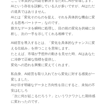
ここで本質的な問題を解決するためにAIが登場します。
AIという存在を誤解している人が多いですが、AIはただ
の道具ではありません。
AIとは「変化そのものを捉え、それを具体的な機会に変
える思考パートナー」なのです。
膨大なデータを瞬時に処理し、目の前の変化を的確に分
析し、次の一手を示してくれる相棒です。
AI経営を導入するとは、「変化を具体的なチャンスに変
える仕組み」を持つことを意味します。
たとえば、市場が予想外の動きを見せた時、AIはあなた
に冷静で正確な指標を提供し、
変化への恐れを興奮に変えてくれます。
私自身、AI経営を取り入れてから変化に対する感覚が一
変しました。
AIが示す明確なデータと方向性を目にすると、未知の不
安はむしろ
「次に何が起こるだろう？」というワクワクした期待感
に変わったのです。