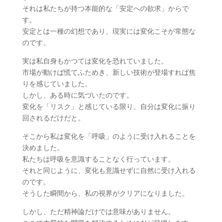
それは私たちが持つ本能的な「安定への欲求」からで
す。
安定とは一種の幻想であり、現実には変化こそが常態な
のです。
実は私自身もかつては変化を恐れていました。
市場が動けば慌てふためき、新しい技術が登場すれば焦
りを感じていました。
しかし、ある時に気づいたのです。
変化を「リスク」と感じている限り、自分は変化に振り
回されるだけだと。
そこから私は変化を「呼吸」のように受け入れることを
決めました。
私たちは呼吸を意識することなく行っています。
それと同じように、変化も意識せずに自然に受け入れる
のです。
そうした瞬間から、私の視界がクリアになりました。
しかし、ただ精神論だけでは意味がありません。