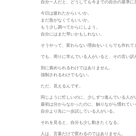
自分一人だと、どうしても今までの自分の基準に
今日は疲れたからいいか。
まだ急がなくてもいいか。
もう少し調べてからにしよう。
自分にはまだ早いかもしれない。
そうやって、変わらない理由をいくらでも作れて
でも、周りに学んでいる人がいると、その言い訳
別に責められるわけではありません。
強制されるわけでもない。
ただ、見えるんです。
同じように忙しいのに、少しずつ進んでいる人が
最初は分からなかったのに、触りながら慣れてい
自分より先に一歩試している人がいる。
それを見ると、自分も少し動きたくなる。
人は、言葉だけで変わるのではありません。