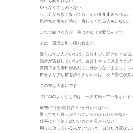
誰にも聞かれない。
やらなくても困らない。
少し分からなくなっても、そのまま止められる。
気持ちが落ちた時に、戻してくれる人もいない。
これで続ける方が、実はかなり大変なんです。
人は、環境に引っ張られます。
近くに学ぶ人がいれば、自分も少し開きたくなる
誰かが実践していれば、自分もやってみようと思
質問できる場所があれば、分からないまま止まら
自分より少し前を歩く人がいれば、次の景色が見
この差は大きいです。
特にAIのようなものは、一人で触っていると止ま
最初に何を聞けばいいか分からない。
返ってきた答えが合っているのかも分からない。
仕事にどう使えばいいのかも分からない。
周りに使っている人がいないと、自分だけ変なこ