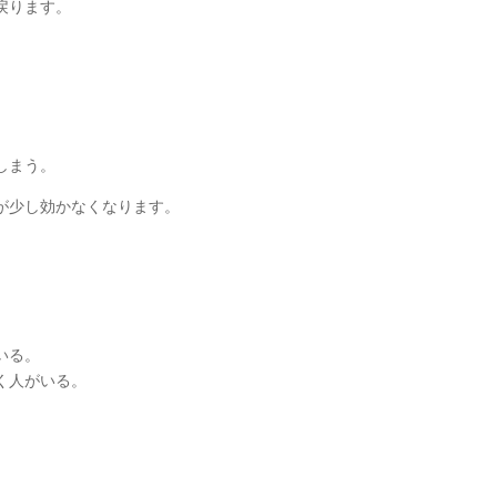
戻ります。
しまう。
が少し効かなくなります。
いる。
く人がいる。