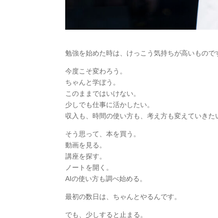
勉強を始めた時は、けっこう気持ちが高いもので
今度こそ変わろう。
ちゃんと学ぼう。
このままではいけない。
少しでも仕事に活かしたい。
収入も、時間の使い方も、考え方も変えていきた
そう思って、本を買う。
動画を見る。
講座を探す。
ノートを開く。
AIの使い方も調べ始める。
最初の数日は、ちゃんとやるんです。
でも、少しすると止まる。