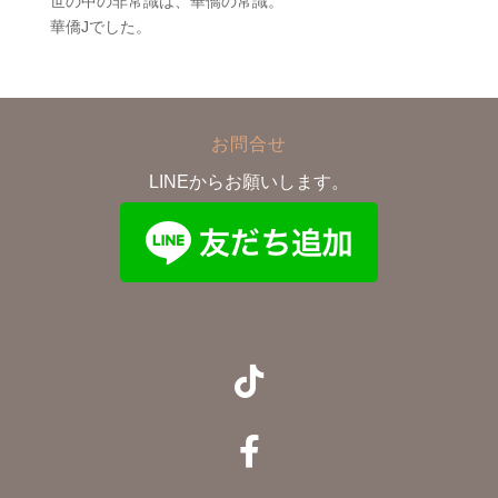
世の中の非常識は、華僑の常識。
華僑Jでした。
お問合せ
LINEからお願いします。

