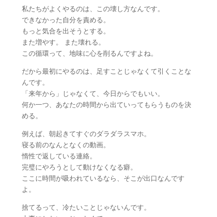
私たちがよくやるのは、この壊し方なんです。
できなかった自分を責める。
もっと気合を出そうとする。
また増やす。 また壊れる。
この循環って、地味に心を削るんですよね。
だから最初にやるのは、足すことじゃなくて引くことな
んです。
「来年から」じゃなくて、今日からでもいい。
何か一つ、あなたの時間から出ていってもらうものを決
める。
例えば、朝起きてすぐのダラダラスマホ。
寝る前のなんとなくの動画。
惰性で返している連絡。
完璧にやろうとして動けなくなる癖。
ここに時間が吸われているなら、そこが出口なんです
よ。
捨てるって、冷たいことじゃないんです。