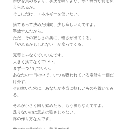
誰かを責めるより、状況を嘆くより、今の自分が何を変
えられるか。
そこにだけ、エネルギーを使いたい。
捨てるって決めた瞬間、少し寂しいんですよ。
手放すんだから。
ただ、その寂しさの奥に、軽さが出てくる。
「やれるかもしれない」が戻ってくる。
完璧じゃなくていいんです。
大きく捨てなくていい。
まず一つだけでいい。
あなたの一日の中で、いつも吸われている場所を一個だ
け外す。
その空いた穴に、あなたが本当に欲しいものを置いてみ
る。
それが小さく回り始めたら、もう勝ちなんですよ。
足りないのは意志の強さじゃない。
席の作り方なんです。