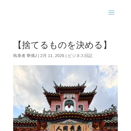
【捨てるものを決める】
執筆者
華僑J
|
2月 11, 2026
|
ビジネス日記