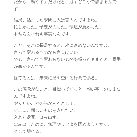
だから「増やす」だけだと、必ずどこかで詰まるんで
す。
結局、詰まった瞬間に人は言うんですよね。
忙しかった。予定が入った。環境が悪かった。
もちろんそれも事実なんです。
ただ、そこに長居すると、次に進めないんですよ。
言って変わるものなら言えばいい。
でも、言っても変わらないものを握ったままだと、両手
が塞がるんです。
捨てるとは、未来に席を空ける行為である。
この感覚がないと、目標ってずっと「願い事」のままな
んですよね。
やりたいことの箱があるとして。
そこに、新しいものを入れたい。
入れた瞬間、はみ出す。
はみ出したのに、無理やりフタを閉めようとする。
そして壊れる。