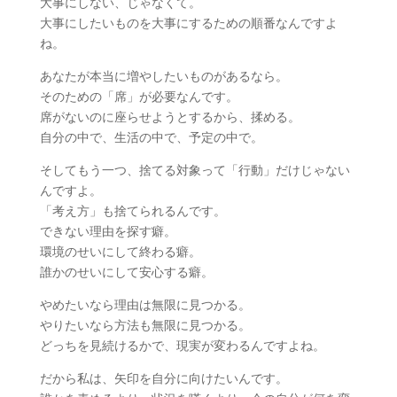
大事にしない、じゃなくて。
大事にしたいものを大事にするための順番なんですよ
ね。
あなたが本当に増やしたいものがあるなら。
そのための「席」が必要なんです。
席がないのに座らせようとするから、揉める。
自分の中で、生活の中で、予定の中で。
そしてもう一つ、捨てる対象って「行動」だけじゃない
んですよ。
「考え方」も捨てられるんです。
できない理由を探す癖。
環境のせいにして終わる癖。
誰かのせいにして安心する癖。
やめたいなら理由は無限に見つかる。
やりたいなら方法も無限に見つかる。
どっちを見続けるかで、現実が変わるんですよね。
だから私は、矢印を自分に向けたいんです。