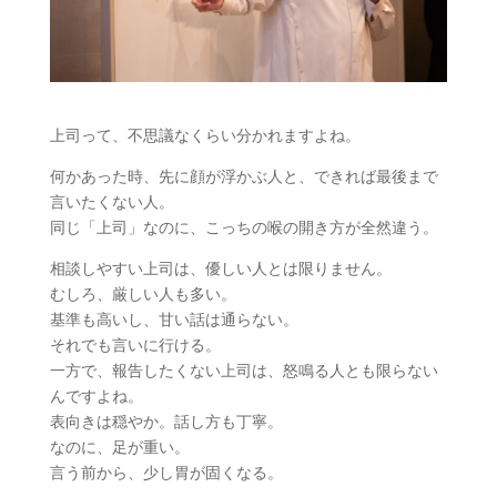
上司って、不思議なくらい分かれますよね。
何かあった時、先に顔が浮かぶ人と、できれば最後まで
言いたくない人。
同じ「上司」なのに、こっちの喉の開き方が全然違う。
相談しやすい上司は、優しい人とは限りません。
むしろ、厳しい人も多い。
基準も高いし、甘い話は通らない。
それでも言いに行ける。
一方で、報告したくない上司は、怒鳴る人とも限らない
んですよね。
表向きは穏やか。話し方も丁寧。
なのに、足が重い。
言う前から、少し胃が固くなる。