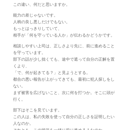
この違い、何だと思いますか。
能力の差じゃないです。
人柄の良し悪しだけでもない。
もっとはっきりしていて、
相手が「何を守っている人か」が伝わるかどうかです。
相談しやすい上司は、正しさより先に、前に進めること
を守っています。
部下の話が少し拙くても、途中で遮って自分の正解を置
くより、
「で、何が起きてる？」と見ようとする。
都合の悪い報告が上がってきても、最初に犯人探しをし
ない。
まず被害を広げないこと、次に何を打つか。そこに頭が
行く。
部下はそこを見ています。
この人は、私の失敗を使って自分の正しさを証明したい
人なのか。
それとも、この状況を一緒に前に進める人なのか。