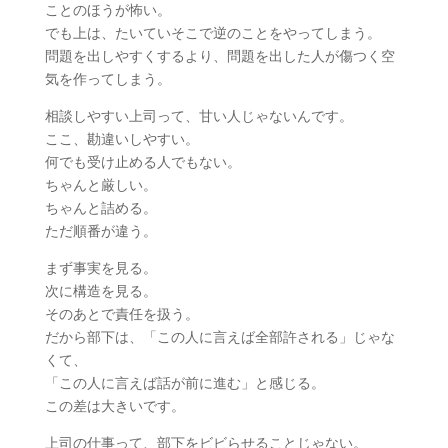
ことのほうが怖い。
でも上は、たいていそこで逆のことをやってしまう。
問題を出しやすくするより、問題を出した人が傷つく空
気を作ってしまう。
相談しやすい上司って、甘い人じゃないんです。
ここ、勘違いしやすい。
何でも受け止める人でもない。
ちゃんと厳しい。
ちゃんと詰める。
ただ順番が違う。
まず事実を見る。
次に構造を見る。
そのあとで責任を扱う。
だから部下は、「この人に言えば全部許される」じゃな
くて、
「この人に言えば話が前に進む」と感じる。
この差は大きいです。
上司の仕事って、部下をビビらせることじゃない。