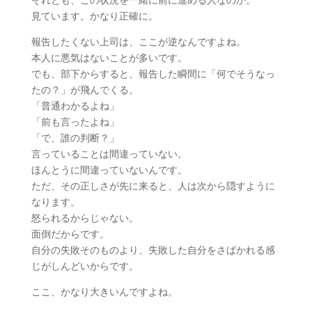
見ています。かなり正確に。
報告したくない上司は、ここが逆なんですよね。
本人に悪気はないことが多いです。
でも、部下からすると、報告した瞬間に「何でそうなっ
たの？」が飛んでくる。
「普通わかるよね」
「前も言ったよね」
「で、誰の判断？」
言っていることは間違っていない。
ほんとうに間違っていないんです。
ただ、その正しさが先に来ると、人は次から隠すように
なります。
怒られるからじゃない。
面倒だからです。
自分の失敗そのものより、失敗した自分をさばかれる感
じがしんどいからです。
ここ、かなり大きいんですよね。