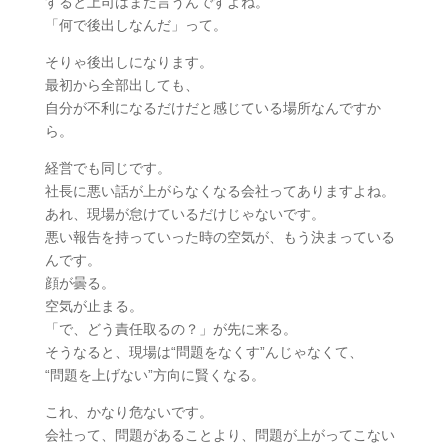
すると上司はまた言うんですよね。
「何で後出しなんだ」って。
そりゃ後出しになります。
最初から全部出しても、
自分が不利になるだけだと感じている場所なんですか
ら。
経営でも同じです。
社長に悪い話が上がらなくなる会社ってありますよね。
あれ、現場が怠けているだけじゃないです。
悪い報告を持っていった時の空気が、もう決まっている
んです。
顔が曇る。
空気が止まる。
「で、どう責任取るの？」が先に来る。
そうなると、現場は“問題をなくす”んじゃなくて、
“問題を上げない”方向に賢くなる。
これ、かなり危ないです。
会社って、問題があることより、問題が上がってこない