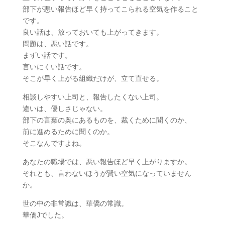
部下が悪い報告ほど早く持ってこられる空気を作ること
です。
良い話は、放っておいても上がってきます。
問題は、悪い話です。
まずい話です。
言いにくい話です。
そこが早く上がる組織だけが、立て直せる。
相談しやすい上司と、報告したくない上司。
違いは、優しさじゃない。
部下の言葉の奥にあるものを、裁くために聞くのか、
前に進めるために聞くのか。
そこなんですよね。
あなたの職場では、悪い報告ほど早く上がりますか。
それとも、言わないほうが賢い空気になっていません
か。
世の中の非常識は、華僑の常識。
華僑Jでした。