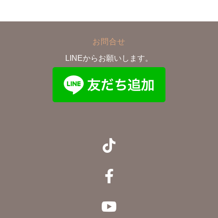
お問合せ
LINEからお願いします。


