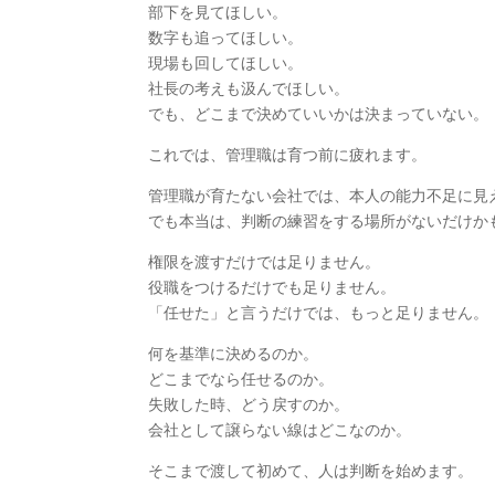
部下を見てほしい。
数字も追ってほしい。
現場も回してほしい。
社長の考えも汲んでほしい。
でも、どこまで決めていいかは決まっていない。
これでは、管理職は育つ前に疲れます。
管理職が育たない会社では、本人の能力不足に見
でも本当は、判断の練習をする場所がないだけか
権限を渡すだけでは足りません。
役職をつけるだけでも足りません。
「任せた」と言うだけでは、もっと足りません。
何を基準に決めるのか。
どこまでなら任せるのか。
失敗した時、どう戻すのか。
会社として譲らない線はどこなのか。
そこまで渡して初めて、人は判断を始めます。