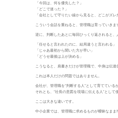
「今回は、何を優先した？」
「どこで迷った？」
「会社として守りたい線から見ると、どこがズレ
こういう会話を重ねると、管理職は育っていきま
逆に、判断したあとに毎回ひっくり返されると、
「任せると言われたのに、結局違うと言われる」
「じゃあ最初から聞いた方が早い」
「どうせ最後は上が決める」
こうなると、肩書きだけが管理職で、中身は伝達
これは本人だけの問題ではありません。
会社が、管理職を“判断する人”として育てている
それとも、“社長の意図を現場に伝える人”として
ここは大きな違いです。
中小企業では、管理職に求めるものが曖昧なまま