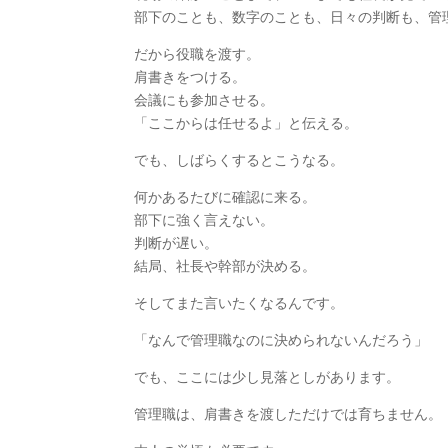
部下のことも、数字のことも、日々の判断も、管
だから役職を渡す。
肩書きをつける。
会議にも参加させる。
「ここからは任せるよ」と伝える。
でも、しばらくするとこうなる。
何かあるたびに確認に来る。
部下に強く言えない。
判断が遅い。
結局、社長や幹部が決める。
そしてまた言いたくなるんです。
「なんで管理職なのに決められないんだろう」
でも、ここには少し見落としがあります。
管理職は、肩書きを渡しただけでは育ちません。