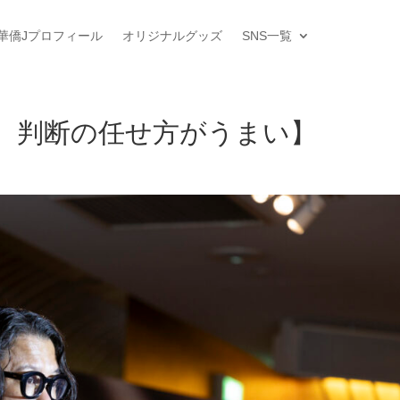
華僑Jプロフィール
オリジナルグッズ
SNS一覧
、判断の任せ方がうまい】