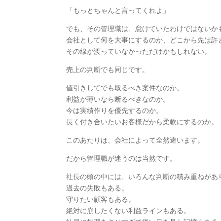
「もっとちゃんと言ってくれよ」
でも、その管理職は、怠けていたわけではないか
会社として何を大事にするのか、どこから先は許
その線が渡っていなかっただけかもしれない。
売上の判断でも同じです。
値引きしてでも取るべき案件なのか。
利益が薄いなら断るべきなのか。
今は実績作りを優先するのか。
長く付き合いたいお客様だから柔軟にするのか。
このあたりは、会社によって全然違います。
だから管理職が迷うのは当然です。
社長の頭の中には、いろんな判断の積み重ねがあ
過去の失敗もある。
守りたい顧客もある。
絶対に崩したくない利益ラインもある。