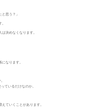
たと思う？」
す。
人は決めなくなります。
係になります。
か。
使っているだけなのか。
増えていくことがあります。