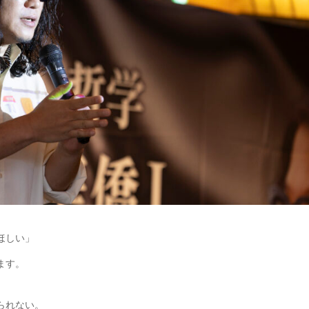
ほしい」
ます。
られない。