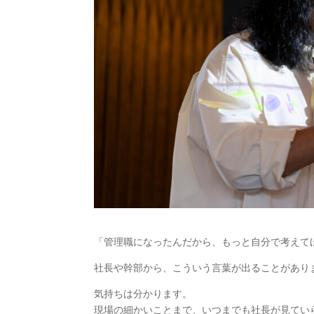
「管理職になったんだから、もっと自分で考えて
社長や幹部から、こういう言葉が出ることがあり
気持ちは分かります。
現場の細かいことまで、いつまでも社長が見てい