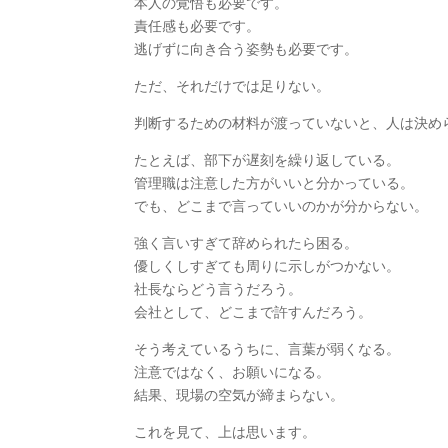
本人の覚悟も必要です。
責任感も必要です。
逃げずに向き合う姿勢も必要です。
ただ、それだけでは足りない。
判断するための材料が渡っていないと、人は決め
たとえば、部下が遅刻を繰り返している。
管理職は注意した方がいいと分かっている。
でも、どこまで言っていいのかが分からない。
強く言いすぎて辞められたら困る。
優しくしすぎても周りに示しがつかない。
社長ならどう言うだろう。
会社として、どこまで許すんだろう。
そう考えているうちに、言葉が弱くなる。
注意ではなく、お願いになる。
結果、現場の空気が締まらない。
これを見て、上は思います。