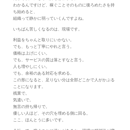
わかるんですけど、稼ぐことそのものに後ろめたさを持
ち始めると、
組織って静かに弱っていくんですよね。
いちばん苦しくなるのは、現場です。
利益をちゃんと取りにいかない。
でも、もっと丁寧にやれと言う。
価格は上げにくい。
でも、サービスの質は落とすなと言う。
人も増やしにくい。
でも、余裕のある対応を求める。
この形になると、足りない分は全部どこかで人がかぶる
ことになります。
残業で。
気遣いで。
無言の持ち帰りで。
優しい人ほど、その穴を埋める側に回る。
ここ、ほんとうに多いです。