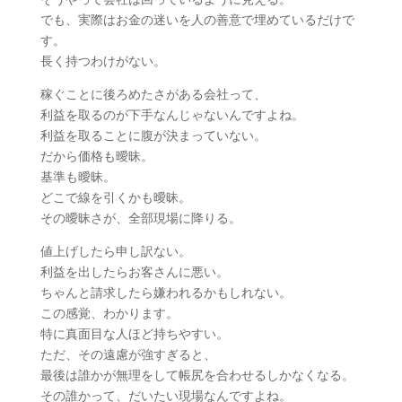
でも、実際はお金の迷いを人の善意で埋めているだけで
す。
長く持つわけがない。
稼ぐことに後ろめたさがある会社って、
利益を取るのが下手なんじゃないんですよね。
利益を取ることに腹が決まっていない。
だから価格も曖昧。
基準も曖昧。
どこで線を引くかも曖昧。
その曖昧さが、全部現場に降りる。
値上げしたら申し訳ない。
利益を出したらお客さんに悪い。
ちゃんと請求したら嫌われるかもしれない。
この感覚、わかります。
特に真面目な人ほど持ちやすい。
ただ、その遠慮が強すぎると、
最後は誰かが無理をして帳尻を合わせるしかなくなる。
その誰かって、だいたい現場なんですよね。