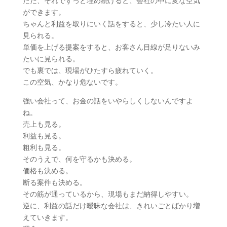
ただ、それでずっと埋め続けると、会社の中に変な空気
ができます。
ちゃんと利益を取りにいく話をすると、少し冷たい人に
見られる。
単価を上げる提案をすると、お客さん目線が足りないみ
たいに見られる。
でも裏では、現場がひたすら疲れていく。
この空気、かなり危ないです。
強い会社って、お金の話をいやらしくしないんですよ
ね。
売上も見る。
利益も見る。
粗利も見る。
そのうえで、何を守るかも決める。
価格も決める。
断る案件も決める。
その筋が通っているから、現場もまだ納得しやすい。
逆に、利益の話だけ曖昧な会社は、きれいごとばかり増
えていきます。