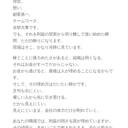
理念。
想い。
顧客第一。
チームワーク。
全部大事です。
でも、それを利益の現実から切り離して使い始めた瞬
間、ただの飾りになります。
現場はそこ、かなり冷静に見ています。
稼ぐことに後ろめたさがあると、組織は弱くなる。
それはお金がすべてだからじゃない。
お金から逃げると、最後は人が埋めることになるからで
す。
そして、その埋め方はだいたい静かです。
文句も出にくい。
優しい人から先に引き受ける。
だから見えにくい。
見えにくいまま、会社の体力だけが削れていく。
あなたの職場では、利益の弱さを誰が埋めていますか。
その頑張り、きれいごとで包まれたまま、当たり前みた