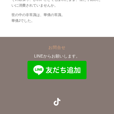
いに消費されていませんか。
世の中の非常識は、華僑の常識。
華僑Jでした。
お問合せ
LINEからお願いします。
