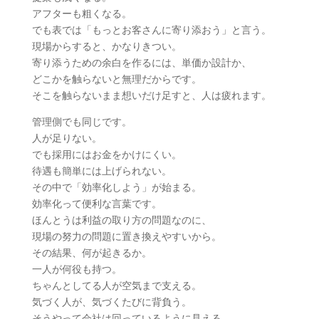
アフターも粗くなる。
でも表では「もっとお客さんに寄り添おう」と言う。
現場からすると、かなりきつい。
寄り添うための余白を作るには、単価か設計か、
どこかを触らないと無理だからです。
そこを触らないまま想いだけ足すと、人は疲れます。
管理側でも同じです。
人が足りない。
でも採用にはお金をかけにくい。
待遇も簡単には上げられない。
その中で「効率化しよう」が始まる。
効率化って便利な言葉です。
ほんとうは利益の取り方の問題なのに、
現場の努力の問題に置き換えやすいから。
その結果、何が起きるか。
一人が何役も持つ。
ちゃんとしてる人が空気まで支える。
気づく人が、気づくたびに背負う。
そうやって会社は回っているように見える。