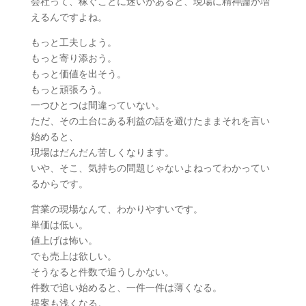
会社って、稼ぐことに迷いがあると、現場に精神論が増
えるんですよね。
もっと工夫しよう。
もっと寄り添おう。
もっと価値を出そう。
もっと頑張ろう。
一つひとつは間違っていない。
ただ、その土台にある利益の話を避けたままそれを言い
始めると、
現場はだんだん苦しくなります。
いや、そこ、気持ちの問題じゃないよねってわかってい
るからです。
営業の現場なんて、わかりやすいです。
単価は低い。
値上げは怖い。
でも売上は欲しい。
そうなると件数で追うしかない。
件数で追い始めると、一件一件は薄くなる。
提案も浅くなる。