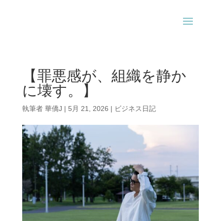
【罪悪感が、組織を静か
に壊す。】
執筆者
華僑J
|
5月 21, 2026
|
ビジネス日記