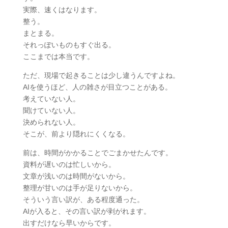
実際、速くはなります。
整う。
まとまる。
それっぽいものもすぐ出る。
ここまでは本当です。
ただ、現場で起きることは少し違うんですよね。
AIを使うほど、人の雑さが目立つことがある。
考えていない人。
聞けていない人。
決められない人。
そこが、前より隠れにくくなる。
前は、時間がかかることでごまかせたんです。
資料が遅いのは忙しいから。
文章が浅いのは時間がないから。
整理が甘いのは手が足りないから。
そういう言い訳が、ある程度通った。
AIが入ると、その言い訳が剥がれます。
出すだけなら早いからです。