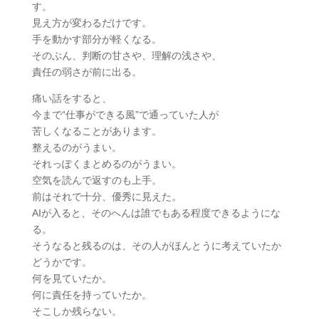
す。
見え方が変わるだけです。
手を動かす部分が軽くなる。
そのぶん、判断の甘さや、理解の浅さや、
責任の弱さが前に出る。
痛い話をすると、
今まで“仕事ができる風”で通っていた人が
苦しくなることがあります。
整えるのがうまい。
それっぽくまとめるのがうまい。
空気を読んで返すのも上手。
前はそれで十分、優秀に見えた。
AIが入ると、そのへんは誰でもある程度できるようにな
る。
そうなると残るのは、その人がほんとうに考えていたか
どうかです。
何を見ていたか。
何に責任を持っていたか。
そこしか残らない。