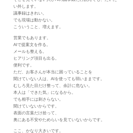
い外します。
議事録はきれい。
でも現場は動かない。
こういうこと、増えます。
営業でもあります。
AIで提案文を作る。
メールも整える。
ヒアリング項目も出る。
便利です。
ただ、お客さんが本当に困っていることを
聞けていない人は、AIを使っても弱いままです。
むしろ見た目だけ整って、余計に危ない。
本人は「できた気」になるから。
でも相手には刺さらない。
聞けていないからです。
表面の言葉だけ拾って、
奥にある不安やためらいを見ていないからです。
ここ、かなり大きいです。