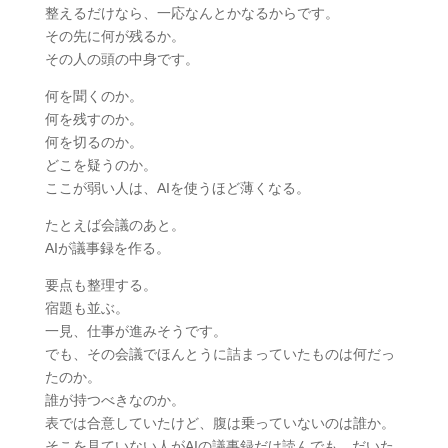
整えるだけなら、一応なんとかなるからです。
その先に何が残るか。
その人の頭の中身です。
何を聞くのか。
何を残すのか。
何を切るのか。
どこを疑うのか。
ここが弱い人は、AIを使うほど薄くなる。
たとえば会議のあと。
AIが議事録を作る。
要点も整理する。
宿題も並ぶ。
一見、仕事が進みそうです。
でも、その会議でほんとうに詰まっていたものは何だっ
たのか。
誰が持つべきなのか。
表では合意していたけど、腹は乗っていないのは誰か。
そこを見ていない人がAIの議事録だけ読んでも、だいた