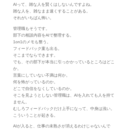
AIって、雑な人を賢くはしないんですよね。
雑な人を、雑なまま速くすることがある。
それがいちばん怖い。
管理職もそうです。
部下の相談内容をAIで整理する。
1on1のメモも整う。
フィードバック案も出る。
そこまでならできます。
でも、その部下が本当に引っかかっているところはどこ
か。
言葉にしていない不満は何か。
何を怖がっているのか。
どこで自信をなくしているのか。
そこを見ようとしない管理職は、AIを入れても人を持て
ません。
むしろフィードバックだけ上手になって、中身は浅い。
こういうことが起きる。
AIが入ると、仕事の未熟さが消えるわけじゃないんで