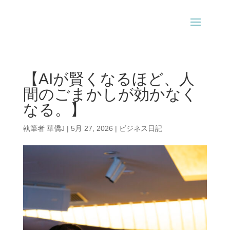
【AIが賢くなるほど、人
間のごまかしが効かなく
なる。】
執筆者
華僑J
|
5月 27, 2026
|
ビジネス日記