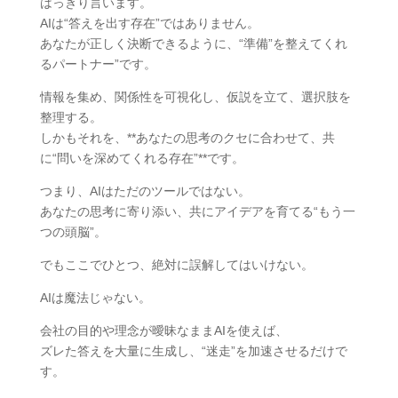
はっきり言います。
AIは“答えを出す存在”ではありません。
あなたが正しく決断できるように、“準備”を整えてくれ
るパートナー”です。
情報を集め、関係性を可視化し、仮説を立て、選択肢を
整理する。
しかもそれを、**あなたの思考のクセに合わせて、共
に“問いを深めてくれる存在”**です。
つまり、AIはただのツールではない。
あなたの思考に寄り添い、共にアイデアを育てる“もう一
つの頭脳”。
でもここでひとつ、絶対に誤解してはいけない。
AIは魔法じゃない。
会社の目的や理念が曖昧なままAIを使えば、
ズレた答えを大量に生成し、“迷走”を加速させるだけで
す。