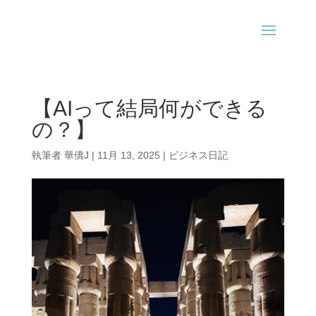
【AIって結局何ができる
の？】
執筆者
華僑J
|
11月 13, 2025
|
ビジネス日記