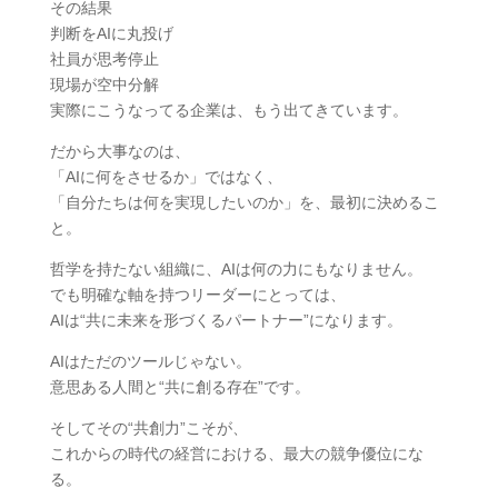
その結果
判断をAIに丸投げ
社員が思考停止
現場が空中分解
実際にこうなってる企業は、もう出てきています。
だから大事なのは、
「AIに何をさせるか」ではなく、
「自分たちは何を実現したいのか」を、最初に決めるこ
と。
哲学を持たない組織に、AIは何の力にもなりません。
でも明確な軸を持つリーダーにとっては、
AIは“共に未来を形づくるパートナー”になります。
AIはただのツールじゃない。
意思ある人間と“共に創る存在”です。
そしてその“共創力”こそが、
これからの時代の経営における、最大の競争優位にな
る。