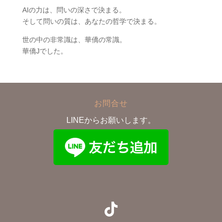
AIの力は、問いの深さで決まる。
そして問いの質は、あなたの哲学で決まる。
世の中の非常識は、華僑の常識。
華僑Jでした。
お問合せ
LINEからお願いします。
