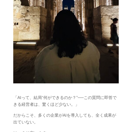
「AIって、結局“何ができるのか？”──この質問に即答で
きる経営者は、驚くほど少ない。」
だからこそ、多くの企業がAIを導入しても、全く成果が
出ていない。