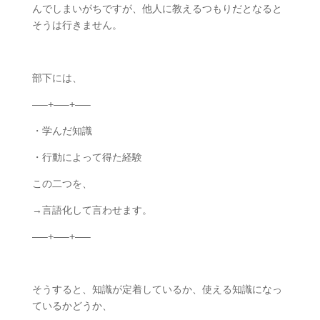
んでしまいがちですが、他人に教えるつもりだとなると
そうは行きません。
部下には、
—–+—–+—–
・学んだ知識
・行動によって得た経験
この二つを、
→言語化して言わせます。
—–+—–+—–
そうすると、知識が定着しているか、使える知識になっ
ているかどうか、