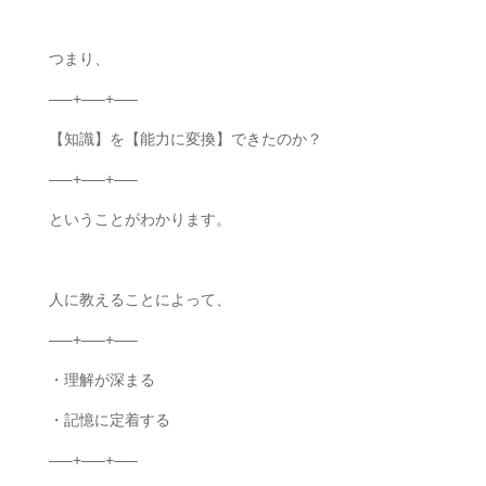
つまり、
—–+—–+—–
【知識】を【能力に変換】できたのか？
—–+—–+—–
ということがわかります。
人に教えることによって、
—–+—–+—–
・理解が深まる
・記憶に定着する
—–+—–+—–