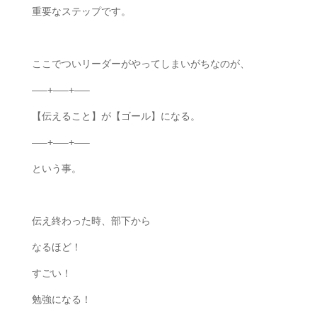
重要なステップです。
ここでついリーダーがやってしまいがちなのが、
—–+—–+—–
【伝えること】が【ゴール】になる。
—–+—–+—–
という事。
伝え終わった時、部下から
なるほど！
すごい！
勉強になる！