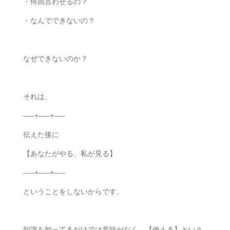
・何回言わせるの？
・なんでできないの？
なぜできないのか？
それは、
—–+—–+—–
伝えた後に
【あなたがやる、私が見る】
—–+—–+—–
ということをしないからです。
知識を知ってるだけでは意味がなく、【使える】という