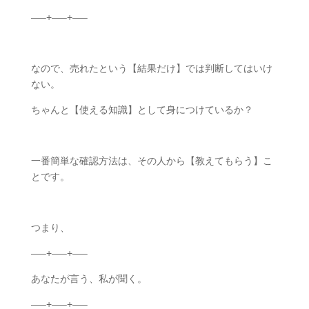
—–+—–+—–
なので、売れたという【結果だけ】では判断してはいけ
ない。
ちゃんと【使える知識】として身につけているか？
一番簡単な確認方法は、その人から【教えてもらう】こ
とです。
つまり、
—–+—–+—–
あなたが言う、私が聞く。
—–+—–+—–