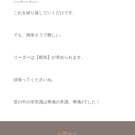
—–+—–+—–
これを繰り返していくだけです。
でも、簡単そうで難しい。
リーダーは【根気】が求められます。
頑張ってくださいね。
世の中の非常識は華僑の常識。華僑Jでした！
お問合せ