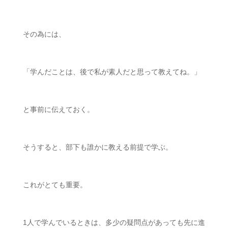
その為には、
「学んだことは、後で私が素人だと思って教えてね。」
と事前に伝えておく。
そうすると、部下も誰かに教える前提で学ぶ。
これがとても重要。
1人で学んでいるときは、多少の疑問点があっても先に進