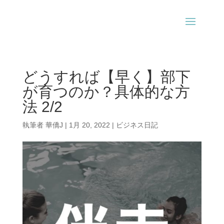
どうすれば【早く】部下
が育つのか？具体的な方
法 2/2
執筆者
華僑J
|
1月 20, 2022
|
ビジネス日記