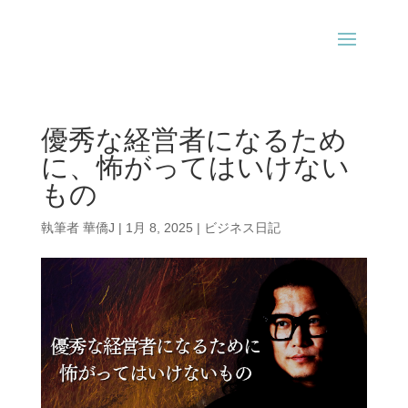
優秀な経営者になるため
に、怖がってはいけない
もの
執筆者
華僑J
|
1月 8, 2025
|
ビジネス日記