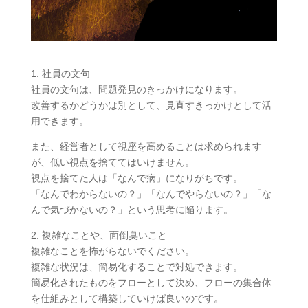
1. 社員の文句
社員の文句は、問題発見のきっかけになります。
改善するかどうかは別として、見直すきっかけとして活
用できます。
また、経営者として視座を高めることは求められます
が、低い視点を捨ててはいけません。
視点を捨てた人は「なんで病」になりがちです。
「なんでわからないの？」「なんでやらないの？」「な
んで気づかないの？」という思考に陥ります。
2. 複雑なことや、面倒臭いこと
複雑なことを怖がらないでください。
複雑な状況は、簡易化することで対処できます。
簡易化されたものをフローとして決め、フローの集合体
を仕組みとして構築していけば良いのです。