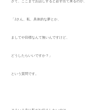
さて、ここまでお話しすると必ず出て来るのが、
「
J
さん、私、具体的な夢とか、
ましてや目標なんて無いんですけど、
どうしたらいいですか？」
という質問です。
ㅤㅤ