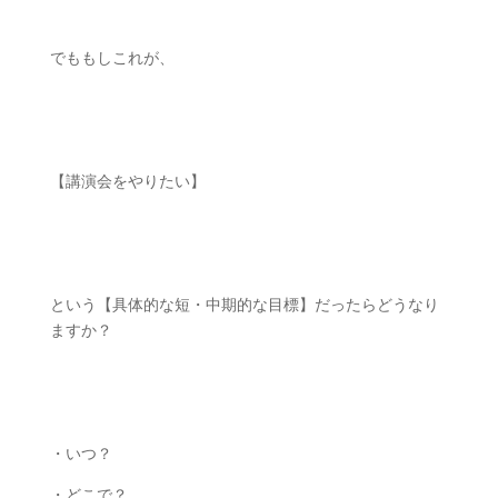
ㅤㅤ
でももしこれが、
ㅤㅤ
【講演会をやりたい】
ㅤㅤ
という【具体的な短・中期的な目標】だったらどうなり
ますか？
ㅤㅤ
・いつ？
・どこで？