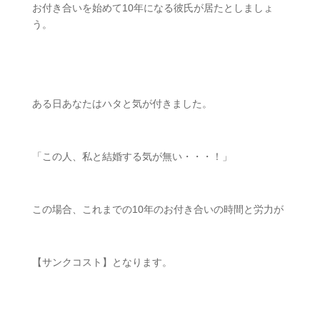
お付き合いを始めて
10
年になる彼氏が居たとしましょ
う。
ㅤㅤ
ある日あなたはハタと気が付きました。
「この人、私と結婚する気が無い・・・！」
この場合、これまでの
10
年のお付き合いの時間と労力が
【サンクコスト】となります。
ㅤㅤ