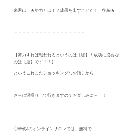
来週は、
★
努力とは！？成果を出すことだ！！後編
★
ㅤㅤ
－－－－－－－－－－－－－－－－－
【努力すれば報われるというのは【嘘】！成功に必要な
のは【運】です！！】
というこれまたショッキングなお話しから
さらに深掘りして行きますのでお楽しみに～！！
◯華僑
J
のオンラインサロンでは、無料で