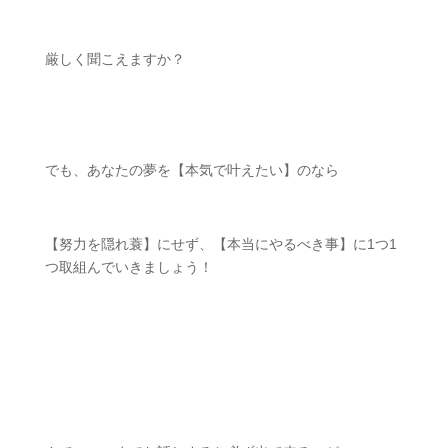
厳しく聞こえますか？
ㅤㅤ
でも、あなたの夢を【本気で叶えたい】のなら
【努力を隠れ蓑】にせず、【本当にやるべき事】に
1
つ
1
つ取組んでいきましょう！
ㅤㅤ