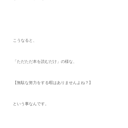
ㅤㅤ
こうなると、
「ただただ本を読むだけ」の様な、
【無駄な努力をする暇はありませんよね？】
という事なんです。
ㅤㅤ