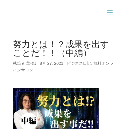
努力とは！？成果を出す
ことだ！！（中編）
執筆者
華僑J
|
8月 27, 2021
|
ビジネス日記
,
無料オンラ
インサロン