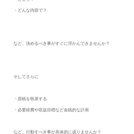
・どんな内容で？
ㅤㅤ
など、決めるべき事がすぐに浮かんできませんか？
ㅤㅤ
そしてさらに
ㅤㅤ
・原稿を執筆する
・必要経費や収益目標など金銭的な計画
ㅤㅤ
など、行動すべき事が具体的に成りませんか？