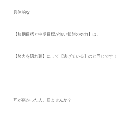
具体的な
【短期目標と中期目標が無い状態の努力】は、
【努力を隠れ蓑】にして【逃げている】のと同じです！
耳が痛かった人、居ませんか？
ㅤㅤ