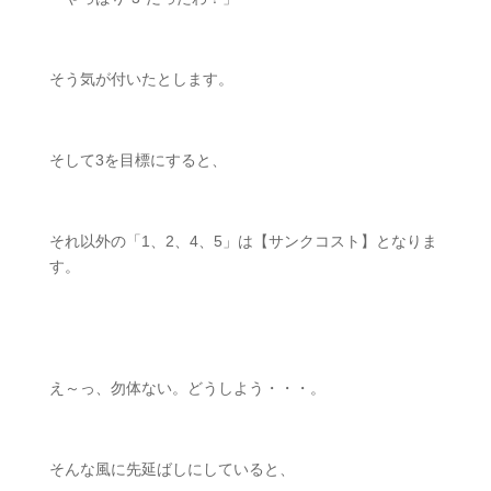
そう気が付いたとします。
そして
3
を目標にすると、
それ以外の「
1
、
2
、
4
、
5
」は【サンクコスト】となりま
す。
ㅤㅤ
え～っ、勿体ない。どうしよう・・・。
そんな風に先延ばしにしていると、