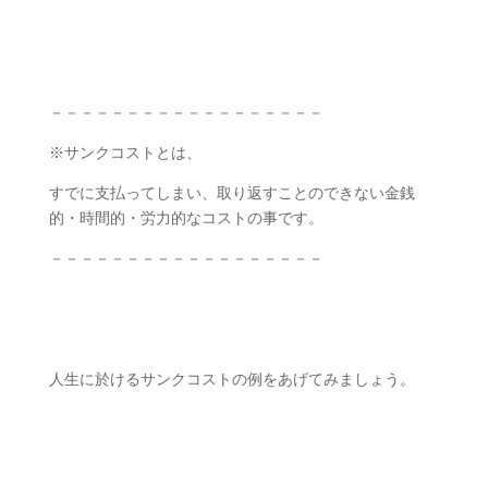
－－－－－－－－－－－－－－－－－－
※
サンクコストとは、
すでに支払ってしまい、取り返すことのできない金銭
的・時間的・労力的なコストの事です。
－－－－－－－－－－－－－－－－－－
人生に於けるサンクコストの例をあげてみましょう。
ㅤㅤㅤㅤ