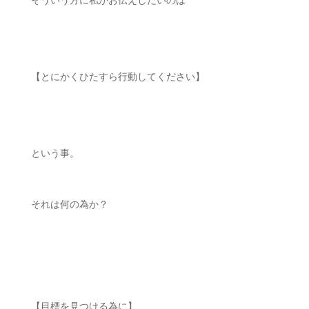
そういう方に私がお伝えしたいのは
【とにかくひたすら行動してください】
という事。
それは何の為か？
【目標を見つける為に】