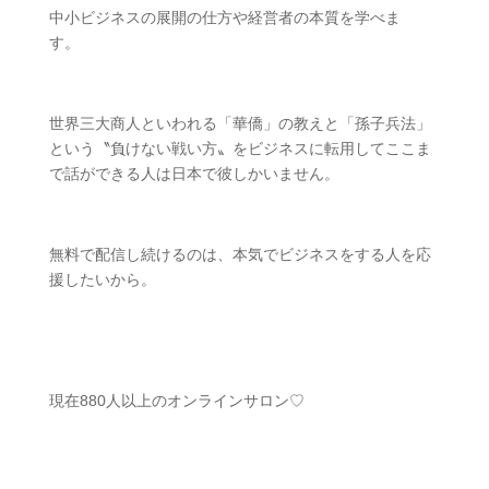
中小ビジネスの展開の仕方や経営者の本質を学べま
す。
世界三大商人といわれる「華僑」の教えと「孫子兵法」
という〝負けない戦い方〟をビジネスに転用してここま
で話ができる人は日本で彼しかいません。
無料で配信し続けるのは、本気でビジネスをする人を応
援したいから。
現在
880
人以上のオンラインサロン
♡