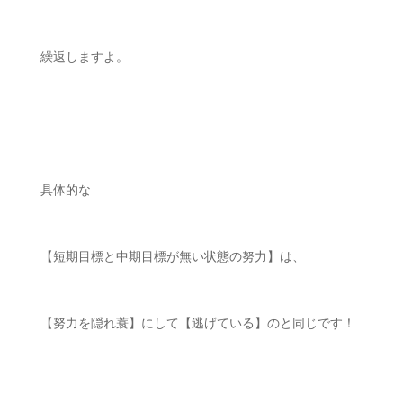
繰返しますよ。
具体的な
【短期目標と中期目標が無い状態の努力】は、
【努力を隠れ蓑】にして【逃げている】のと同じです！