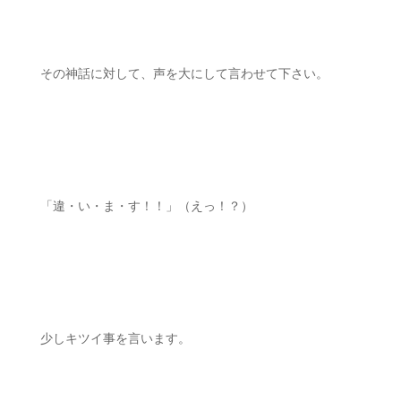
ㅤㅤ
その神話に対して、声を大にして言わせて下さい。
ㅤㅤ
「違・い・ま・す！！」（えっ！？）
少しキツイ事を言います。