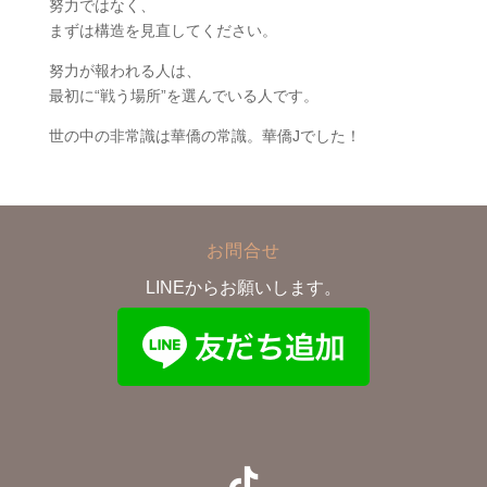
努力ではなく、
まずは構造を見直してください。
努力が報われる人は、
最初に“戦う場所”を選んでいる人です。
世の中の非常識は華僑の常識。華僑Jでした！
お問合せ
LINEからお願いします。
