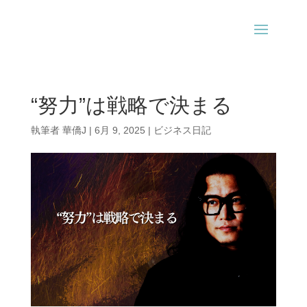
“努力”は戦略で決まる
執筆者
華僑J
|
6月 9, 2025
|
ビジネス日記