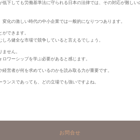
が低下しても労働基準法に守られる日本の法律では、その対応が難しい
、変化の激しい時代の中小企業では一般的になりつつあります。
とができます。
むしろ健全な市場で競争していると言えるでしょう。
りません。
ォロワーシップを学ぶ必要があると感じます。
や経営者が何を求めているのかを読み取る力が重要です。
ーランスであっても、どの立場でも強いですよね。
お問合せ