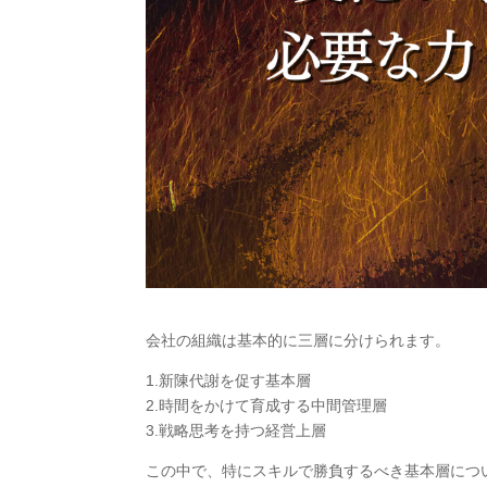
会社の組織は基本的に三層に分けられます。
1.新陳代謝を促す基本層
2.時間をかけて育成する中間管理層
3.戦略思考を持つ経営上層
この中で、特にスキルで勝負するべき基本層につ