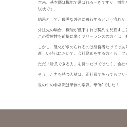
本来、基本層は機能で選ばれるべきですが、機能
現状です。
結果として、優秀な外注に移行するという流れが
外注先の場合、機能が低下すれば契約を見直すこ
この柔軟性を前提に動くフリーランスの方々は、
しかし、進化が求められるのは経営者だけではあ
新しい時代において、会社勤めをする方々も、フ
ただ「勝負できる力」を持つだけではなく、会社
そうした力を持つ人材は、正社員であってもフリ
世の中の非常識は華僑の常識。華僑Jでした！