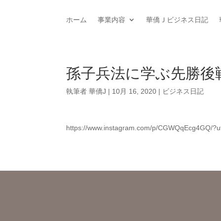
ホーム
事業内容
華僑Ｊビジネス日記
孫子兵法に学ぶ先勝後
執筆者
華僑J
|
10月 16, 2020
|
ビジネス日記
https://www.instagram.com/p/CGWQqEcg4GQ/?u