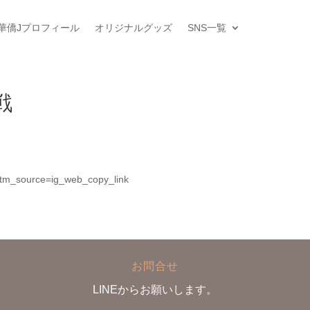
華僑Jプロフィール
オリジナルグッズ
SNS一覧
戦
tm_source=ig_web_copy_link
お問合せ
LINEからお願いします。