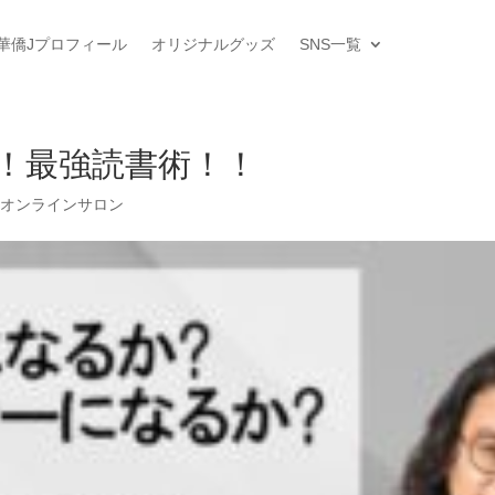
華僑Jプロフィール
オリジナルグッズ
SNS一覧
！最強読書術！！
料オンラインサロン