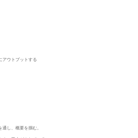
にアウトプットする
を通し、概要を掴む。