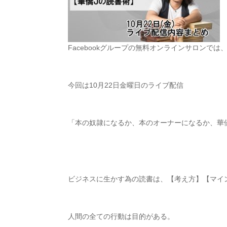
Facebook
グループの無料オンラインサロンでは
今回は
10
月
22
日金曜日のライブ配信
「本の奴隷になるか、本のオーナーになるか、
ビジネスに生かす為の読書は、【考え方】【マイ
人間の全ての行動は目的がある。