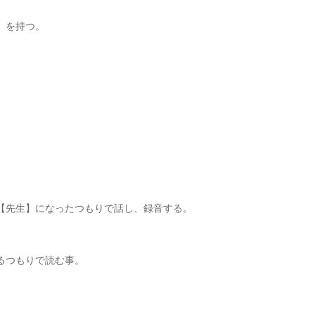
】を持つ。
【先生】になったつもりで話し、録音する。
るつもりで読む事。