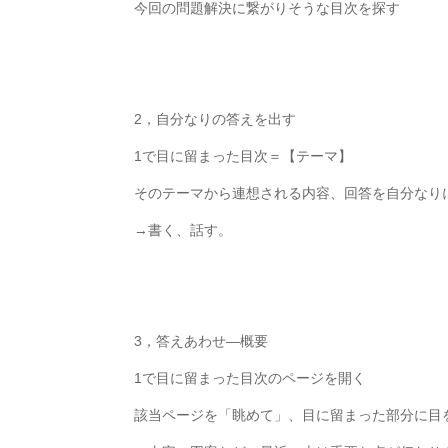
今回の問題解決に繋がりそうな目次を探す
2
，自分なりの答えを出す
1
で目に留まった目次＝【テーマ】
そのテーマから連想される内容、回答を自分なり
→
書く、話す。
3
，答えあわせ
—
概要
1
で目に留まった目次のページを開く
該当ページを「眺めて」、目に留まった部分に目