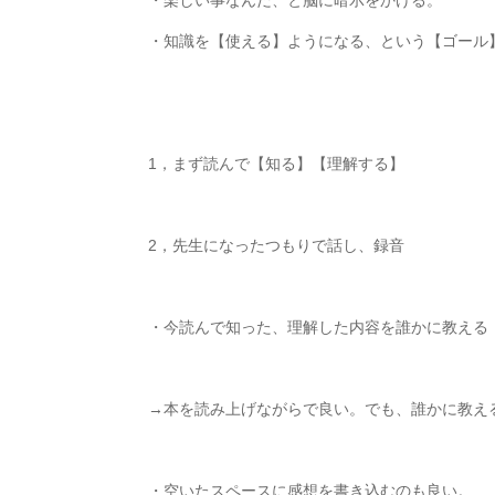
・楽しい事なんだ、と脳に暗示をかける。
・知識を【使える】ようになる、という【ゴール
1
，まず読んで【知る】【理解する】
2
，先生になったつもりで話し、録音
・今読んで知った、理解した内容を誰かに教える
→
本を読み上げながらで良い。でも、誰かに教え
・空いたスペースに感想を書き込むのも良い。