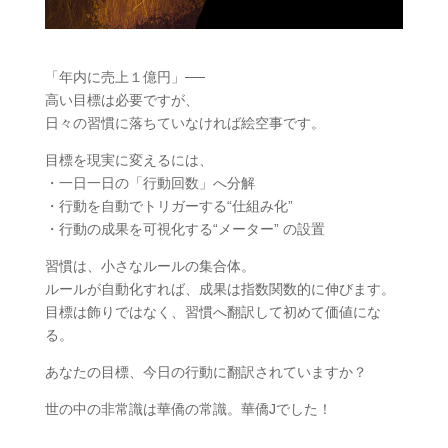
「年内に売上１億円」──
高い目標は必要ですが、
日々の習慣に落ちていなければ絵空事です。
目標を現実に変えるには、
・一日一日の「行動回数」へ分解
・行動を自動でトリガーする“仕組み化”
・行動の成果を可視化する“メーター” の設置
習慣は、小さなルールの集合体。
ルールが自動化すれば、成果は指数関数的に伸びます。
目標は飾りではなく、習慣へ翻訳して初めて価値にな
る。
あなたの目標、今日の行動に翻訳されていますか？
世の中の非常識は華僑の常識。華僑Jでした！