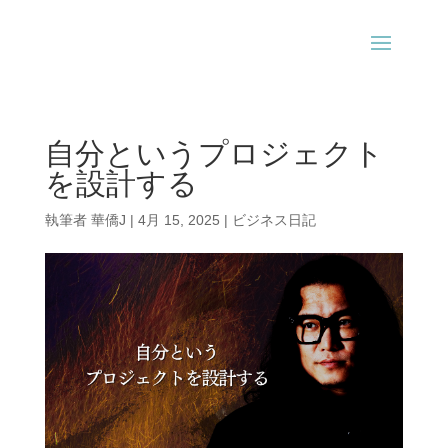
自分というプロジェクト
を設計する
執筆者
華僑J
|
4月 15, 2025
|
ビジネス日記