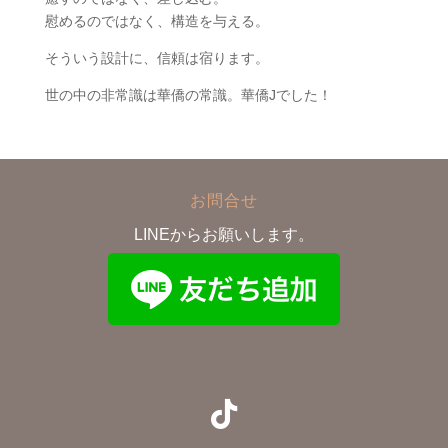
慰めるのではなく、構造を与える。
そういう設計に、信頼は宿ります。
世の中の非常識は華僑の常識。華僑Jでした！
お問合せ
LINEからお願いします。
