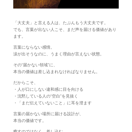
「大丈夫」と言える人は、たぶんもう大丈夫です。
でも、言葉が出ない人こそ、まだ声を届ける価値があり
ます。
言葉にならない感情。
涙が出そうなのに、うまく理由が言えない状態。
その“届かない領域”に、
本当の価値は差し込まれなければなりません。
だからこそ、
・人が口にしない違和感に目を向ける
・沈黙している人の“空白”を見抜く
・「まだ伝えていないこと」に耳を澄ます
言葉の届かない場所に届ける設計が、
本当の価値です。
癒すのではなく、差し込む。