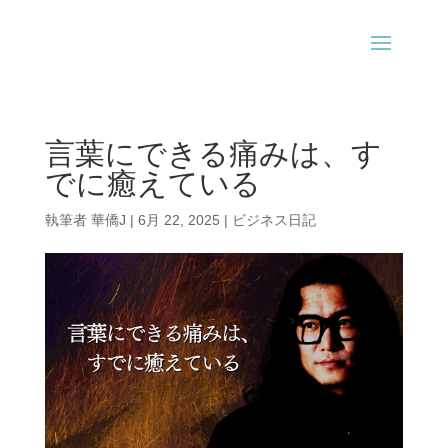
言葉にできる痛みは、す
でに癒えている
執筆者
華僑J
|
6月 22, 2025
|
ビジネス日記