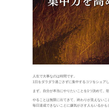
人生で大事なのは時間です。
1日をダラダラ過ごさずに集中するコツをシェア
まず、自分が本当にやりたいことを1つ決めて、
やることは無限に出てきて、終わりが見えないこ
毎日達成できないことに嫌気がさす人もいるかも