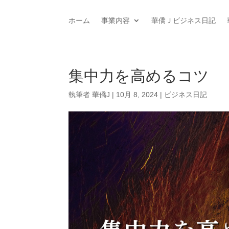
ホーム
事業内容
華僑Ｊビジネス日記
集中力を高めるコツ
執筆者
華僑J
|
10月 8, 2024
|
ビジネス日記