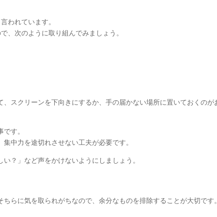
と言われています。
ので、次のように取り組んでみましょう。
。
て、スクリーンを下向きにするか、手の届かない場所に置いておくのが
事です。
、集中力を途切れさせない工夫が必要です。
しい？」など声をかけないようにしましょう。
そちらに気を取られがちなので、余分なものを排除することが大切です