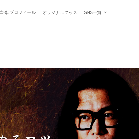
華僑Jプロフィール
オリジナルグッズ
SNS一覧