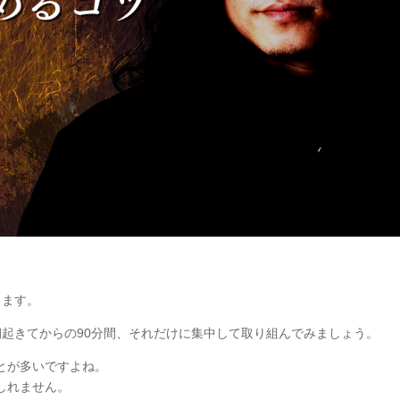
します。
朝起きてからの90分間、それだけに集中して取り組んでみましょう。
とが多いですよね。
しれません。