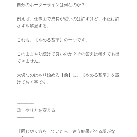
自分のボーダーラインは何なのか？

例えば、仕事面で成長が遅いのは許すけど、不正は許
さず即解雇する。

これも、【やめる基準】の一つです。

このままやり続けて良いのか？その答えは考えても出
てきません。

大切なのはやり始める【前】に、【やめる基準】を設
けておく事です。

━━━━━━━

③　やり方を変える

━━━━━━━

【同じやり方をしていたら、違う結果がでる訳がな