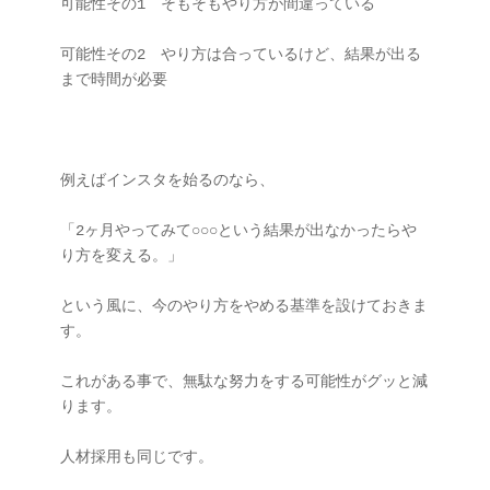
可能性その1　そもそもやり方が間違っている

可能性その2　やり方は合っているけど、結果が出る
まで時間が必要

例えばインスタを始るのなら、

「2ヶ月やってみて○○○という結果が出なかったらや
り方を変える。」

という風に、今のやり方をやめる基準を設けておきま
す。

これがある事で、無駄な努力をする可能性がグッと減
ります。

人材採用も同じです。
