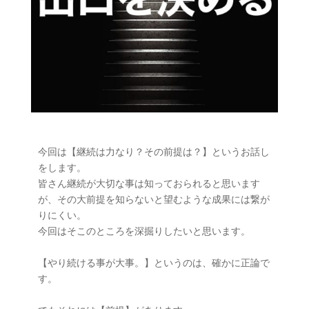
今回は【継続は力なり？その前提は？】というお話し
をします。

皆さん継続が大切な事は知っておられると思います
が、その大前提を知らないと望むような成果には繋が
りにくい。

今回はそこのところを深掘りしたいと思います。

【やり続ける事が大事。】というのは、確かに正論で
す。
