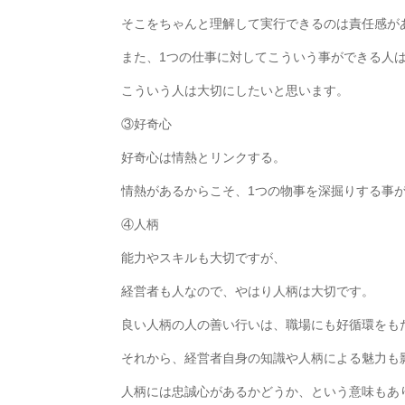
そこをちゃんと理解して実行できるのは責任感が
また、1つの仕事に対してこういう事ができる人
こういう人は大切にしたいと思います。
③好奇心
好奇心は情熱とリンクする。
情熱があるからこそ、1つの物事を深掘りする事
④人柄
能力やスキルも大切ですが、
経営者も人なので、やはり人柄は大切です。
良い人柄の人の善い行いは、職場にも好循環をも
それから、経営者自身の知識や人柄による魅力も
人柄には忠誠心があるかどうか、という意味もあ