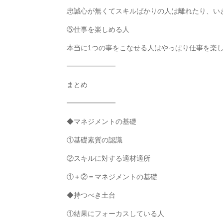
忠誠心が無くてスキルばかりの人は離れたり、い
⑤仕事を楽しめる人
本当に1つの事をこなせる人はやっぱり仕事を楽
━━━━━━━
まとめ
━━━━━━━
◆マネジメントの基礎
①基礎素質の認識
②スキルに対する適材適所
①＋②＝マネジメントの基礎
◆持つべき土台
①結果にフォーカスしている人