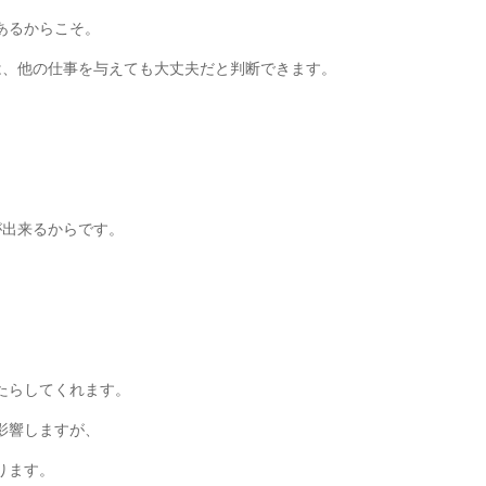
あるからこそ。
は、他の仕事を与えても大丈夫だと判断できます。
が出来るからです。
たらしてくれます。
影響しますが、
ります。