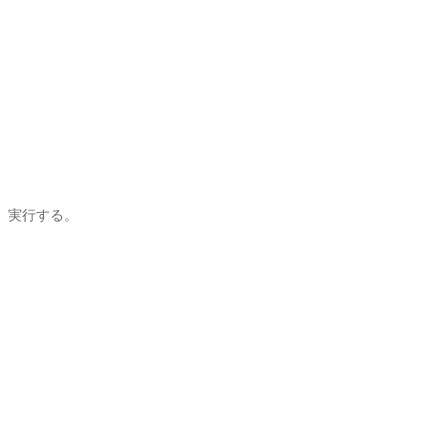
、実行する。
、