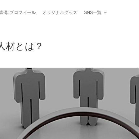
華僑Jプロフィール
オリジナルグッズ
SNS一覧
人材とは？