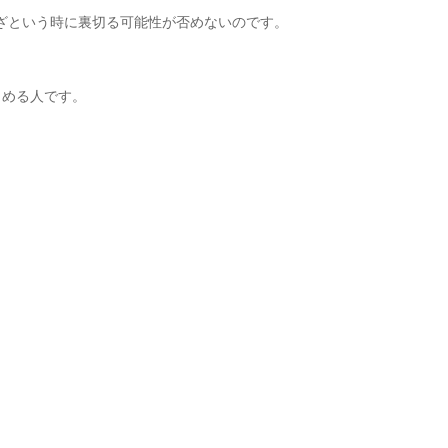
ざという時に裏切る可能性が否めないのです。
しめる人です。