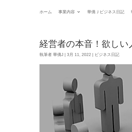
ホーム
事業内容
華僑Ｊビジネス日記
経営者の本音！欲しい
執筆者
華僑J
|
3月 11, 2022
|
ビジネス日記