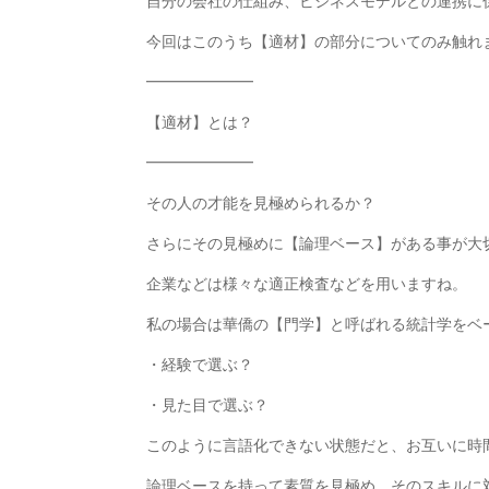
自分の会社の仕組み、ビジネスモデルとの連携に
今回はこのうち【適材】の部分についてのみ触れ
━━━━━━━
【適材】とは？
━━━━━━━
その人の才能を見極められるか？
さらにその見極めに【論理ベース】がある事が大
企業などは様々な適正検査などを用いますね。
私の場合は華僑の【門学】と呼ばれる統計学をベ
・経験で選ぶ？
・見た目で選ぶ？
このように言語化できない状態だと、お互いに時
論理ベースを持って素質を見極め、そのスキルに