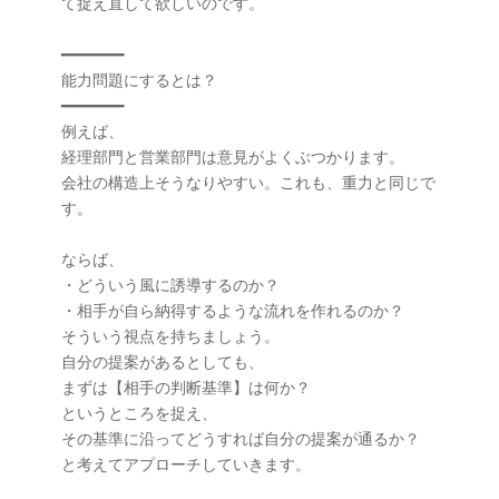
て捉え直して欲しいのです。

━━━━━━━

能力問題にするとは？

━━━━━━━

例えば、

経理部門と営業部門は意見がよくぶつかります。

会社の構造上そうなりやすい。これも、重力と同じで
す。

ならば、

・どういう風に誘導するのか？

・相手が自ら納得するような流れを作れるのか？

そういう視点を持ちましょう。

自分の提案があるとしても、

まずは【相手の判断基準】は何か？

というところを捉え、

その基準に沿ってどうすれば自分の提案が通るか？

と考えてアプローチしていきます。
