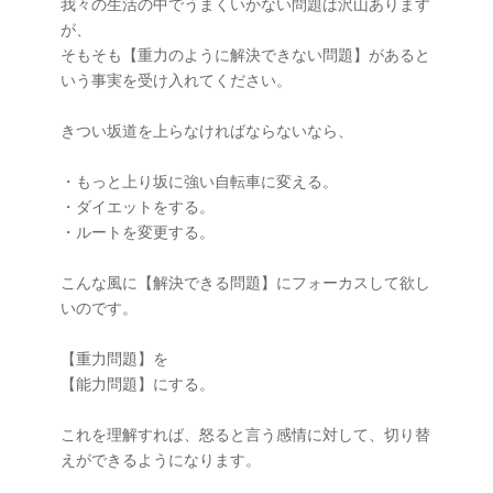
我々の生活の中でうまくいかない問題は沢山あります
が、

そもそも【重力のように解決できない問題】があると
いう事実を受け入れてください。

きつい坂道を上らなければならないなら、

・もっと上り坂に強い自転車に変える。

・ダイエットをする。

・ルートを変更する。

こんな風に【解決できる問題】にフォーカスして欲し
いのです。

【重力問題】を

【能力問題】にする。

これを理解すれば、怒ると言う感情に対して、切り替
えができるようになります。
