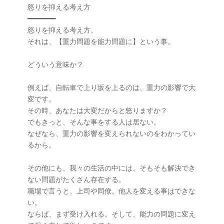
怒りを抑える考え方

━━━━━━━

怒りを抑える考え方。

それは、【重力問題を能力問題に】という事。

どういう意味か？

例えば、自転車で上り坂を上るのは、重力の影響で大
変です。

その時、あなたは大変だからと怒りますか？

でもきっと、そんな事をする人は居ない。

なぜなら、重力の影響を変えられないのをわかってい
るから。

その他にも、我々の生活の中には、そもそも解決でき
ない問題がたくさん存在する。

職場で言うと、上司や同僚。他人を変える事はできな
い。

ならば、まず受け入れる。そして、能力の問題に変え