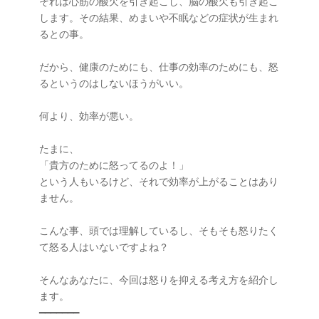
それは心筋の酸欠を引き起こし、脳の酸欠も引き起こ
します。その結果、めまいや不眠などの症状が生まれ
るとの事。

だから、健康のためにも、仕事の効率のためにも、怒
るというのはしないほうがいい。

何より、効率が悪い。

たまに、

「貴方のために怒ってるのよ！」

という人もいるけど、それで効率が上がることはあり
ません。

こんな事、頭では理解しているし、そもそも怒りたく
て怒る人はいないですよね？

そんなあなたに、今回は怒りを抑える考え方を紹介し
ます。

━━━━━━━
