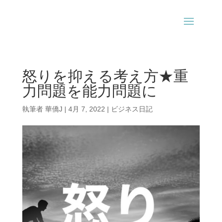
怒りを抑える考え方★重
力問題を能力問題に
執筆者
華僑J
|
4月 7, 2022
|
ビジネス日記