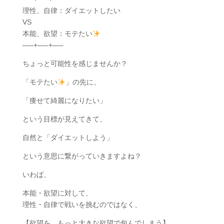
理性、自律：ダイエットしたい
VS
本能、欲望：モテたい
—–+—–+—–
ちょっと可能性を感じませんか？
「モテたい
」の先に、
「痩せて綺麗になりたい」
という目標が見えてきて、
自然と「ダイエットしよう」
という意思に繋がっていきますよね？
いわば、
本能・欲望に対して、
理性・自律で戦いを挑むのではなく、
【欲望を、もっと大きな欲望で包んでしまう】