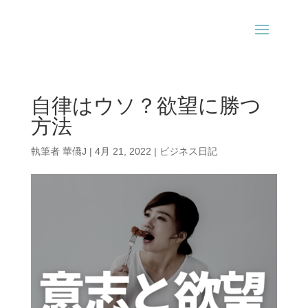
自律はウソ？欲望に勝つ
方法
執筆者
華僑J
|
4月 21, 2022
|
ビジネス日記