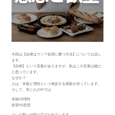
今回は【自律はウソ？欲望に勝つ方法】についてお話し
ます。
【自律】という言葉がありますが、私はこの言葉は嘘だ
と思っています。
なぜか？
人は、本能と理性という相反する側面を持っています。
そして、常に人の中では
本能VS理性
欲望VS意思
という戦いが繰り広げられています。