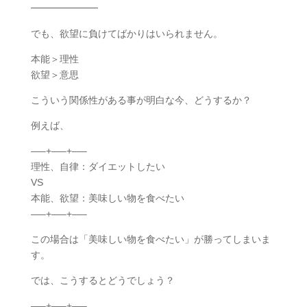
━━━━━━━
でも、欲望に負けてばかりはいられません。
本能＞理性
欲望＞意思
こういう関係性がある事が明白な今、どうするか？
例えば、
—–+—–+—–
理性、自律：ダイエットしたい
VS
本能、欲望：美味しい物を食べたい
—–+—–+—–
この場合は「美味しい物を食べたい」が勝ってしまいま
す。
では、こうするとどうでしょう？
—–+—–+—–