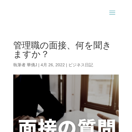
管理職の面接、何を聞き
ますか？
執筆者
華僑J
|
4月 26, 2022
|
ビジネス日記