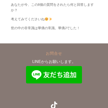
あなたが今、この8個の質問をされたら何と回答します
か？
考えてみてくださいね
世の中の非常識は華僑の常識。華僑Jでした！
お問合せ
LINEからお願いします。
