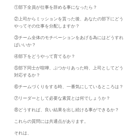
①部下全員が仕事を辞める事になったら？
②上司からミッションを貰った後、あなたの部下にどう
やってその仕事を分配しますか？
③チーム全体のモチベーションをあげる為にはどうすれ
ばいいか？
④部下をどうやって育てるか？
⑤部下同士が喧嘩、ぶつかりあった時、上司としてどう
対応するか？
⑥チームづくりをする時、一番気にしているところは？
⑦リーダーとして必要な素質とは何でしょうか？
⑧どうすれば、良い結果を出し続ける事ができるか？
これらの質問には共通点があります。
それは、