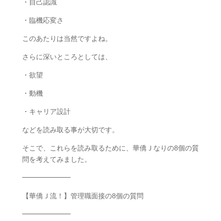
・自己認識
・臨機応変さ
このあたりは当然ですよね。
さらに深いところとしては、
・欲望
・動機
・キャリア設計
などを読み取る事が大切です。
そこで、これらを読み取るために、華僑Ｊなりの8個の質
問を考えてみました。
━━━━━━━
【華僑Ｊ流！】管理職面接の8個の質問
━━━━━━━