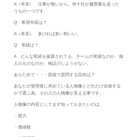
A（本音） 仕事が無いから。何十社か履歴書を送った
うちの一つです。
Q 希望年収は？
A（本音） 多ければ多い程いい。
Q 実績は？
A どんな実績を披露されても、チームの実績なのか、個
人のものなのか、検証のしようがない。
あらためて・・・面接で質問する目的は？
あなたが管理者に求めている人物像とどれだけ合致する
かで選ぶ為、その人の人物像が見える事です。
人物像の内容としてまず知っておきたいのは、
・能力
・価値観