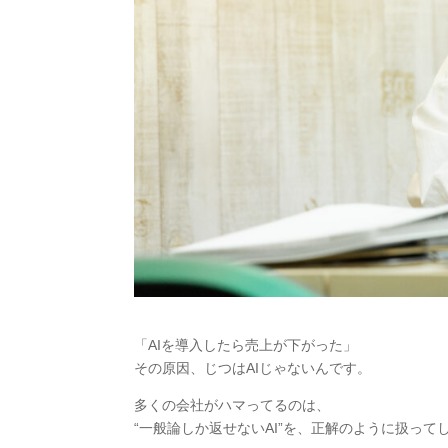
「AIを導入したら売上が下がった」
その原因、じつはAIじゃないんです。
多くの会社がハマってるのは、
“一般論しか返せないAI”を、正解のように扱って