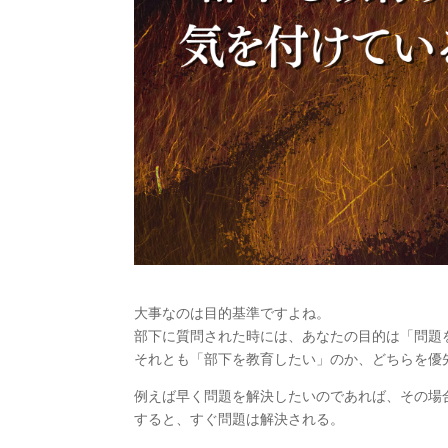
大事なのは目的基準ですよね。
部下に質問された時には、あなたの目的は「問題
それとも「部下を教育したい」のか、どちらを優
例えば早く問題を解決したいのであれば、その場
すると、すぐ問題は解決される。