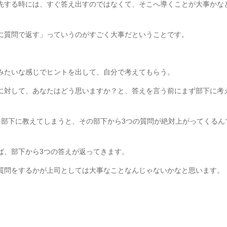
先する時には、すぐ答え出すのではなくて、そこへ導くことが大事かな
に質問で返す」っていうのがすごく大事だということです。
。
みたいな感じでヒントを出して、自分で考えてもらう。
に対して、あなたはどう思いますか？と、答えを言う前にまず部下に考
を部下に教えてしまうと、その部下から3つの質問が絶対上がってくるん
ば、部下から3つの答えが返ってきます。
質問をするかが上司としては大事なことなんじゃないかなと思います。