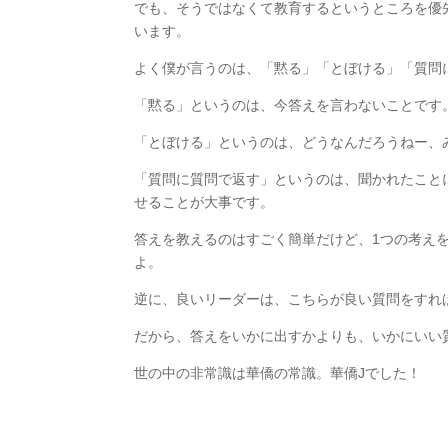
でも、そうではなくて教育するというところを優
います。
よく僕が言うのは、「黙る」「とぼける」「質問
「黙る」というのは、今答えを言わないことです
「とぼける」というのは、どうなんだろうねー、
「質問に質問で返す」というのは、聞かれたこと
せることが大事です。
答えを教えるのはすごく簡単だけど、1つの考え
よ。
逆に、良いリーダーは、こちらが良い質問をすれ
だから、答えをいかに出すかよりも、いかにいい
世の中の非常識は華僑の常識。華僑Jでした！