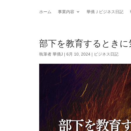
ホーム
事業内容
華僑Ｊビジネス日記
部下を教育するときに
執筆者
華僑J
|
6月 10, 2024
|
ビジネス日記