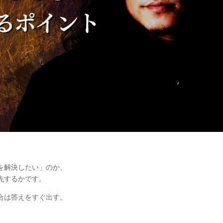
を解決したい」のか、
先するかです。
合は答えをすぐ出す。